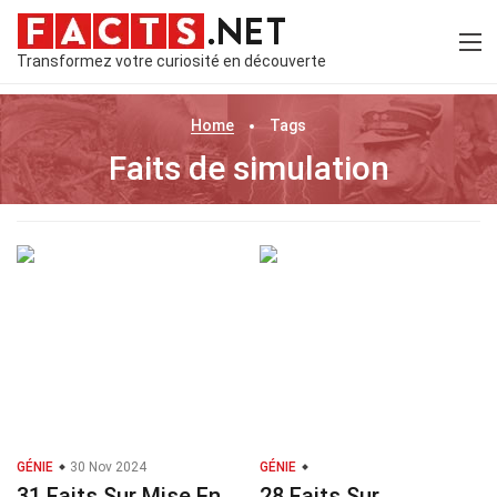
Transformez votre curiosité en découverte
Home
Tags
Faits de simulation
GÉNIE
30 Nov 2024
GÉNIE
31 Faits Sur Mise En
28 Faits Sur