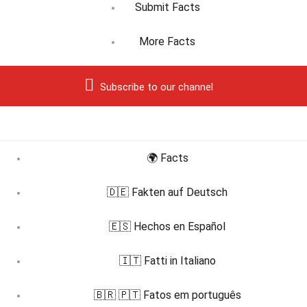
Submit Facts
More Facts
Subscribe to our channel
🌍 Facts
🇩🇪 Fakten auf Deutsch
🇪🇸 Hechos en Español
🇮🇹 Fatti in Italiano
🇧🇷 🇵🇹 Fatos em português