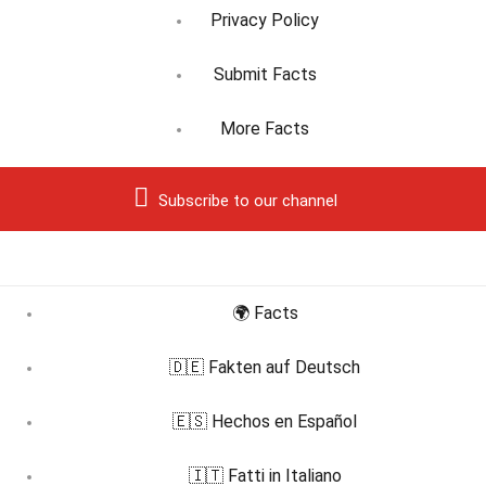
Privacy Policy
Submit Facts
More Facts
Subscribe to our channel
🌍 Facts
🇩🇪 Fakten auf Deutsch
🇪🇸 Hechos en Español
🇮🇹 Fatti in Italiano