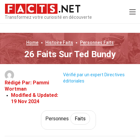
Transformez votre curiosité en découverte
Home
Histoire
Faits
Personnes
Faits
26 Faits Sur Ted Bundy
Vérifié par un expert
Directives
éditoriales
Rédigé Par:
Pammi
Wortman
Modified & Updated:
19 Nov 2024
Personnes
Faits