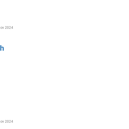
ov 2024
h
ov 2024