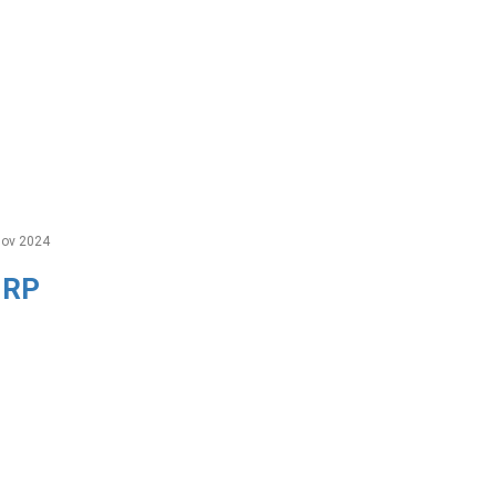
ov 2024
 RP