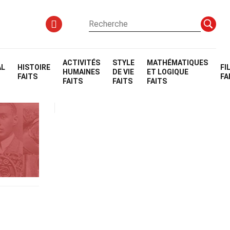
ACTIVITÉS
STYLE
MATHÉMATIQUES
AL
HISTOIRE
FI
HUMAINES
DE VIE
ET LOGIQUE
FAITS
FA
FAITS
FAITS
FAITS