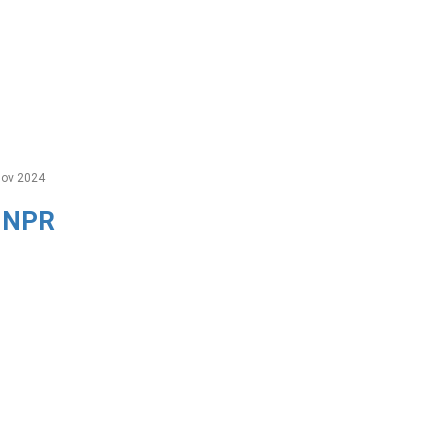
ov 2024
r NPR