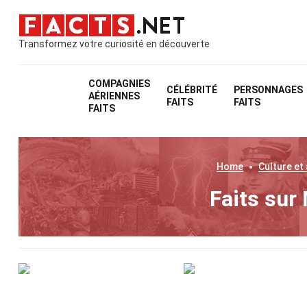
Transformez votre curiosité en découverte
COMPAGNIES
CÉLÉBRITÉ
PERSONNAGES
AÉRIENNES
FAITS
FAITS
FAITS
Home
Culture et
Faits sur