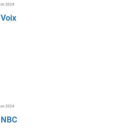
ov 2024
 Voix
ov 2024
r NBC