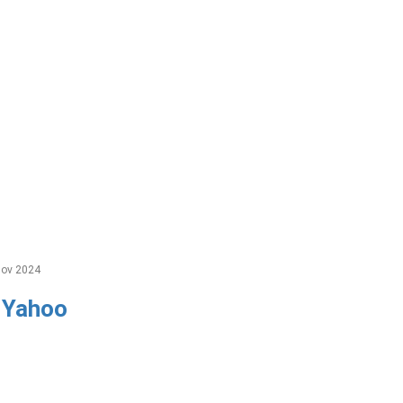
ov 2024
r Yahoo