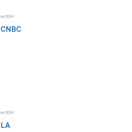
ov 2024
r CNBC
ov 2024
 LA