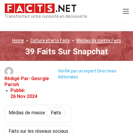
Transformez votre curiosité en découverte
Home
Culture et arts
Faits
Médias de masse
Faits
39 Faits Sur Snapchat
Vérifié par un expert
Directives
éditoriales
Rédigé Par:
Georgie
Parish
Publié:
26 Nov 2024
Médias de masse
Faits
Faits sur les réseaux sociaux