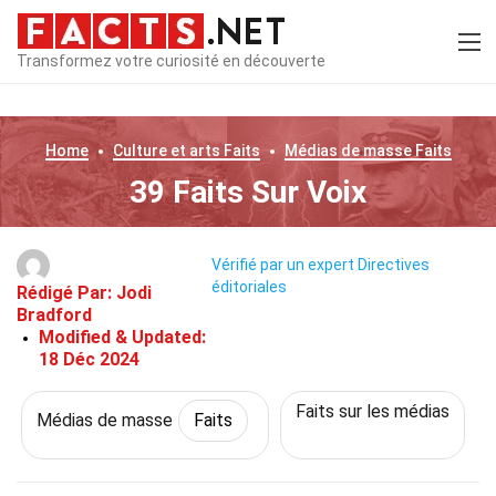
Transformez votre curiosité en découverte
Home
Culture et arts
Faits
Médias de masse
Faits
39 Faits Sur Voix
Vérifié par un expert
Directives
éditoriales
Rédigé Par:
Jodi
Bradford
Modified & Updated:
18 Déc 2024
Faits sur les médias
Médias de masse
Faits