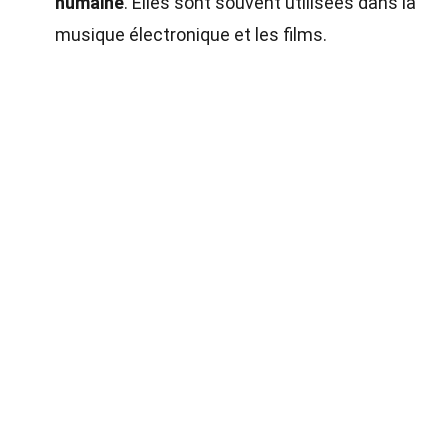
humaine
. Elles sont souvent utilisées dans la
musique électronique et les films.