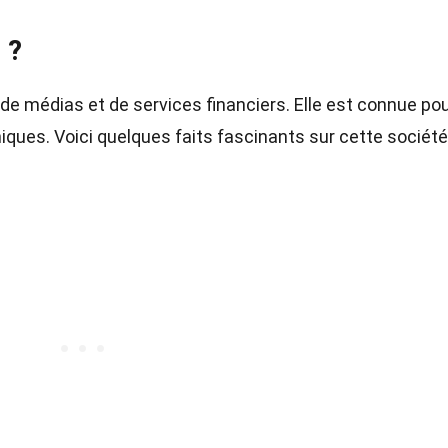
 ?
e médias et de services financiers. Elle est connue po
ques. Voici quelques faits fascinants sur cette société