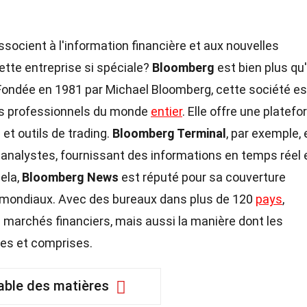
ocient à l'information financière et aux nouvelles
tte entreprise si spéciale?
Bloomberg
est bien plus qu
Fondée en 1981 par Michael Bloomberg, cette société es
les professionnels du monde
entier
. Elle offre une platef
et outils de trading.
Bloomberg Terminal
, par exemple, 
es analystes, fournissant des informations en temps réel 
ela,
Bloomberg News
est réputé pour sa couverture
s mondiaux. Avec des bureaux dans plus de 120
pays
,
 marchés financiers, mais aussi la manière dont les
es et comprises.
able des matières