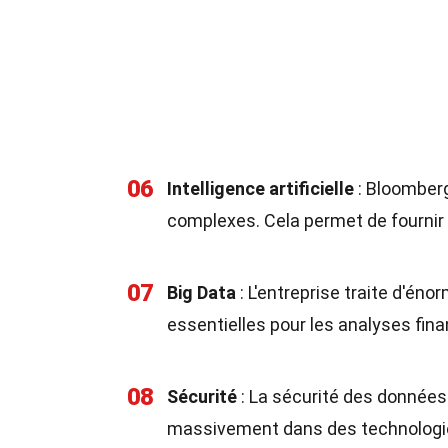
06
Intelligence artificielle
: Bloomberg 
complexes. Cela permet de fournir 
07
Big Data
: L'entreprise traite d'é
essentielles pour les analyses fin
08
Sécurité
: La sécurité des données 
massivement dans des technologies