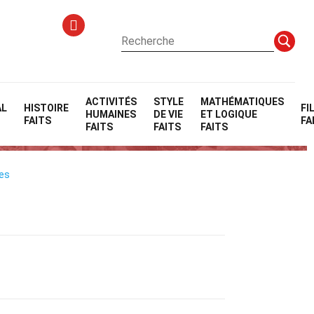
ACTIVITÉS
STYLE
MATHÉMATIQUES
AL
HISTOIRE
FI
HUMAINES
DE VIE
ET LOGIQUE
FAITS
FA
FAITS
FAITS
FAITS
les