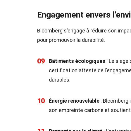
Engagement envers l'env
Bloomberg s'engage à réduire son impact
pour promouvoir la durabilité.
09
Bâtiments écologiques
: Le siège
certification atteste de l'engagem
durables.
10
Énergie renouvelable
: Bloomberg i
son empreinte carbone et soutient 