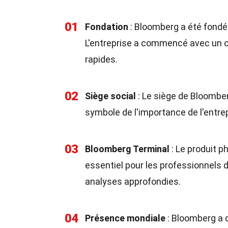
01
Fondation
: Bloomberg a été fondé
L'entreprise a commencé avec un obj
rapides.
02
Siège social
: Le siège de Bloomber
symbole de l'importance de l'entre
03
Bloomberg Terminal
: Le produit p
essentiel pour les professionnels 
analyses approfondies.
04
Présence mondiale
: Bloomberg a 