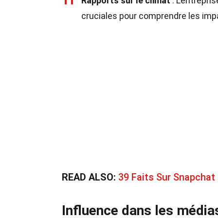
11
Rapports sur le climat
: L'entrepri
cruciales pour comprendre les im
READ ALSO:
39 Faits Sur Snapchat
Influence dans les média