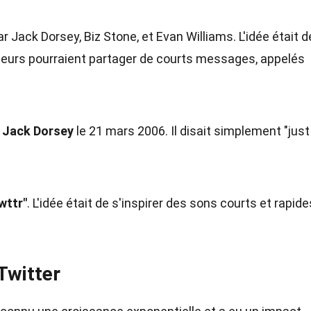
r Jack Dorsey, Biz Stone, et Evan Williams. L'idée était d
ateurs pourraient partager de courts messages, appelés
r Jack Dorsey
le 21 mars 2006. Il disait simplement "just
wttr"
. L'idée était de s'inspirer des sons courts et rapid
Twitter