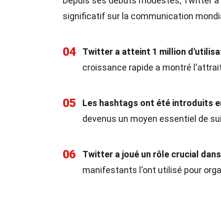
Depuis ses débuts modestes, Twitter a 
significatif sur la communication mondi
04
Twitter a atteint 1 million d'utilis
croissance rapide a montré l'attrai
05
Les hashtags ont été introduits 
devenus un moyen essentiel de suiv
06
Twitter a joué un rôle crucial da
manifestants l'ont utilisé pour org