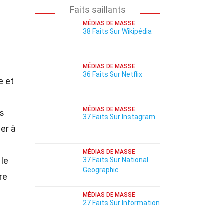
Faits saillants
MÉDIAS DE MASSE
38 Faits Sur Wikipédia
MÉDIAS DE MASSE
36 Faits Sur Netflix
e et
MÉDIAS DE MASSE
rs
37 Faits Sur Instagram
er à
MÉDIAS DE MASSE
 le
37 Faits Sur National
Geographic
re
MÉDIAS DE MASSE
27 Faits Sur Information