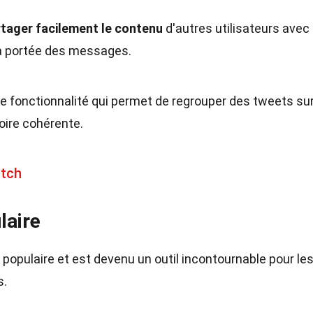
tager facilement le contenu
d'autres utilisateurs avec
la portée des messages.
e fonctionnalité qui permet de regrouper des tweets su
oire cohérente.
atch
laire
 populaire et est devenu un outil incontournable pour le
s.