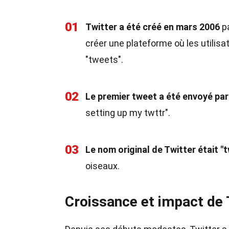
01
Twitter a été créé en mars 2006
pa
créer une plateforme où les utilis
"tweets".
02
Le premier tweet a été envoyé pa
setting up my twttr".
03
Le nom original de Twitter était "t
oiseaux.
Croissance et impact de 