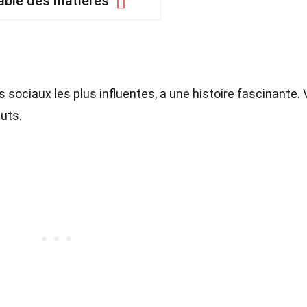
able des matières
 sociaux les plus influentes, a une histoire fascinante. 
uts.