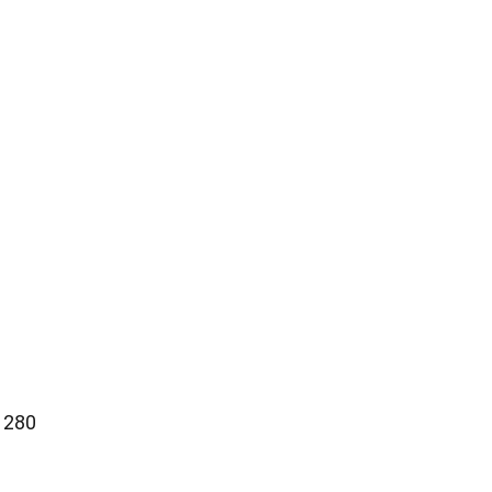
à 280