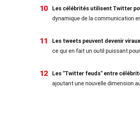
10
Les célébrités utilisent Twitter p
dynamique de la communication entr
11
Les tweets peuvent devenir virau
ce qui en fait un outil puissant pou
12
Les "Twitter feuds" entre célébri
ajoutant une nouvelle dimension a