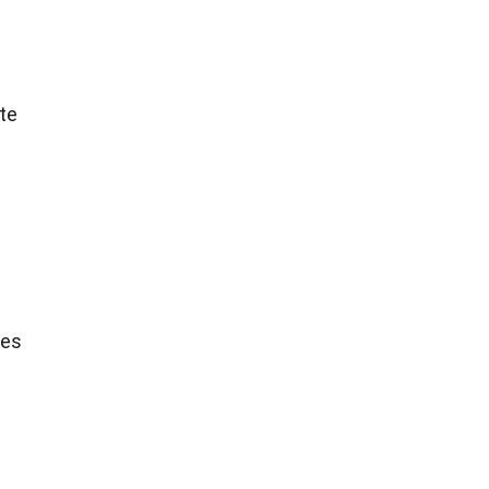
te
Les