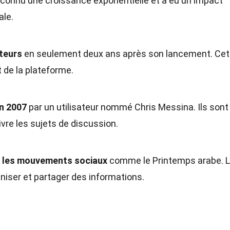
connu une croissance exponentielle et a eu un impact
ale.
ateurs
en seulement deux ans après son lancement. Cet
t de la plateforme.
en 2007
par un utilisateur nommé Chris Messina. Ils sont
re les sujets de discussion.
ns les mouvements sociaux
comme le Printemps arabe. 
aniser et partager des informations.