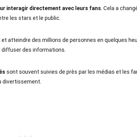
our interagir directement avec leurs fans
. Cela a changé
e les stars et le public.
x
et atteindre des millions de personnes en quelques heu
r diffuser des informations.
tés
sont souvent suivies de près par les médias et les fa
u divertissement.