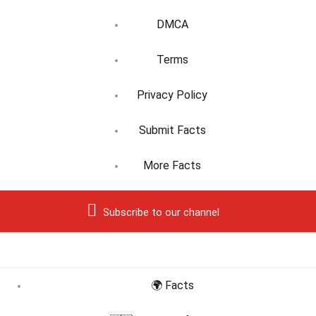
DMCA
Terms
Privacy Policy
Submit Facts
More Facts
Subscribe to our channel
🌍 Facts