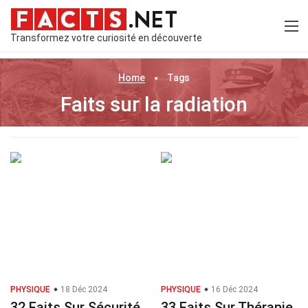
Transformez votre curiosité en découverte
Home
Tags
Faits sur la radiation
PHYSIQUE
18 Déc 2024
PHYSIQUE
16 Déc 2024
32 Faits Sur Sécurité
33 Faits Sur Thérapie