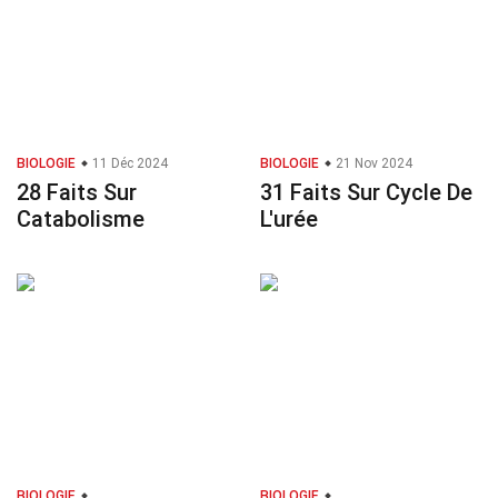
BIOLOGIE
11 Déc 2024
BIOLOGIE
21 Nov 2024
28 Faits Sur
31 Faits Sur Cycle De
Catabolisme
L'urée
BIOLOGIE
BIOLOGIE