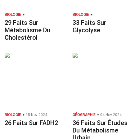
BIOLOGIE
BIOLOGIE
29 Faits Sur
33 Faits Sur
Métabolisme Du
Glycolyse
Cholestérol
BIOLOGIE
15 Nov 2024
GÉOGRAPHIE
04 Nov 2024
26 Faits Sur FADH2
36 Faits Sur Études
Du Métabolisme
Urbain