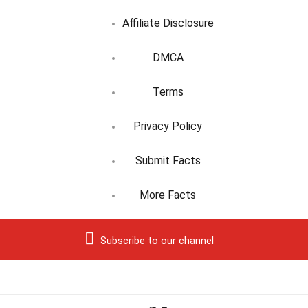
Affiliate Disclosure
DMCA
Terms
Privacy Policy
Submit Facts
More Facts
Subscribe to our channel