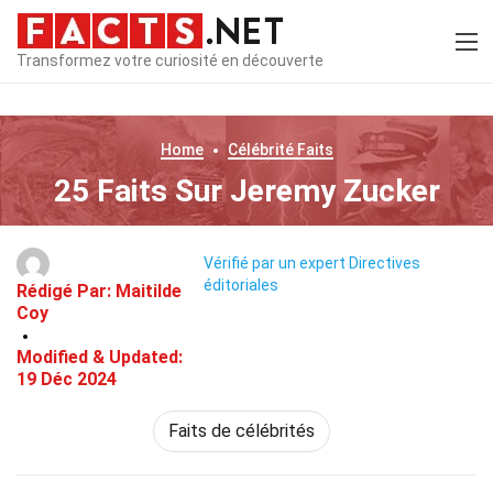
Transformez votre curiosité en découverte
Home
Célébrité
Faits
25 Faits Sur Jeremy Zucker
Vérifié par un expert
Directives
éditoriales
Rédigé Par:
Maitilde
Coy
Modified & Updated:
19 Déc 2024
Faits de célébrités