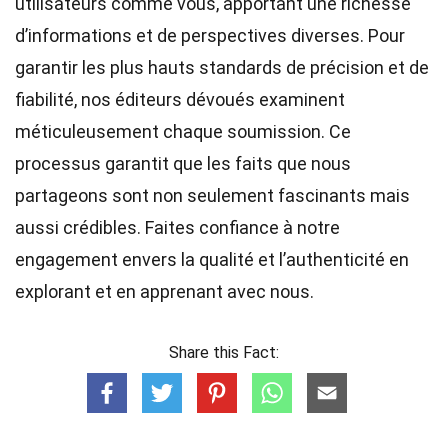
utilisateurs comme vous, apportant une richesse
d’informations et de perspectives diverses. Pour
garantir les plus hauts
standards
de précision et de
fiabilité, nos
éditeurs
dévoués examinent
méticuleusement chaque soumission. Ce
processus garantit que les faits que nous
partageons sont non seulement fascinants mais
aussi crédibles. Faites confiance à notre
engagement envers la qualité et l’authenticité en
explorant et en apprenant avec nous.
Share this Fact: