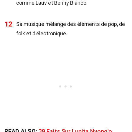
comme Lauv et Benny Blanco.
12
Sa musique mélange des éléments de pop, de
folk et d'électronique.
READ ALSO:
39 Faits Sur Lupita Nyong'o