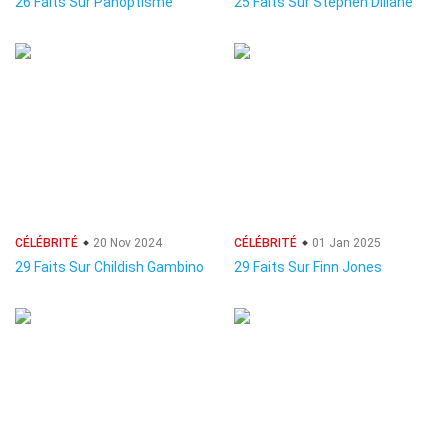
26 Faits Sur Panoptisme
25 Faits Sur Stephen Dillane
CÉLÉBRITÉ
20 Nov 2024
CÉLÉBRITÉ
01 Jan 2025
29 Faits Sur Childish Gambino
29 Faits Sur Finn Jones