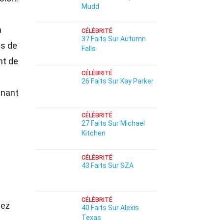
Mudd
a
CÉLÉBRITÉ
37 Faits Sur Autumn
es de
Falls
nt de
CÉLÉBRITÉ
26 Faits Sur Kay Parker
nnant
CÉLÉBRITÉ
27 Faits Sur Michael
Kitchen
CÉLÉBRITÉ
43 Faits Sur SZA
CÉLÉBRITÉ
hez
40 Faits Sur Alexis
Texas