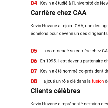
04
Kevin a étudié à l'Université de Ne
Carrière chez CAA
Kevin Huvane a rejoint CAA, une des agen
échelons pour devenir un des dirigeants
05
Il a commencé sa carrière chez CA
06
En 1995, il est devenu partenaire 
07
Kevin a été nommé co-président d
08
Il a joué un rôle clé dans la
fusion
d
Clients célèbres
Kevin Huvane a représenté certains des