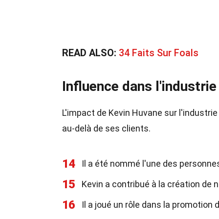
READ ALSO:
34 Faits Sur Foals
Influence dans l'industrie
L'impact de Kevin Huvane sur l'industrie
au-delà de ses clients.
14
Il a été nommé l'une des personnes
15
Kevin a contribué à la création d
16
Il a joué un rôle dans la promotion 