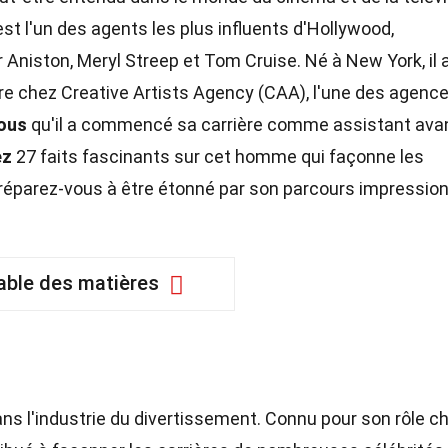
st l'un des agents les plus influents d'Hollywood,
niston, Meryl Streep et Tom Cruise. Né à New York, il 
ire chez Creative Artists Agency (CAA), l'une des agenc
ous
qu'il a commencé sa carrière comme assistant ava
ez
27 faits fascinants sur cet homme qui façonne les
 Préparez-vous à être étonné par son parcours impressio
able des matières
ans l'industrie du divertissement. Connu pour son rôle c