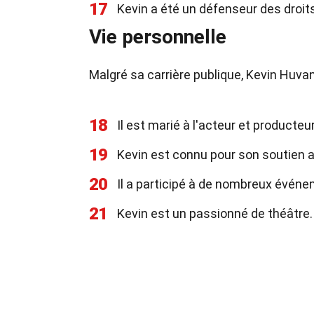
17
Kevin a été un défenseur des droits
Vie personnelle
Malgré sa carrière publique, Kevin Huvan
18
Il est marié à l'acteur et producte
19
Kevin est connu pour son soutien 
20
Il a participé à de nombreux événe
21
Kevin est un passionné de théâtre.