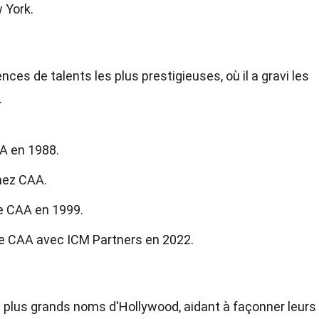
w York.
ces de talents les plus prestigieuses, où il a gravi les
.
A en 1988.
chez CAA.
e CAA en 1999.
e CAA avec ICM Partners en 2022.
 plus grands noms d'Hollywood, aidant à façonner leurs