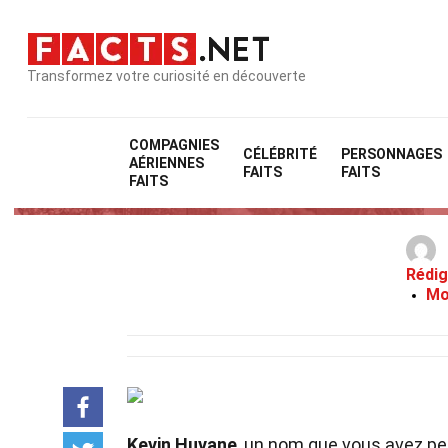
Transformez votre curiosité en découverte
COMPAGNIES
CÉLÉBRITÉ
PERSONNAGES
AÉRIENNES
FAITS
FAITS
FAITS
Rédig
Mo
Kevin Huvane
, un nom que vous avez pe