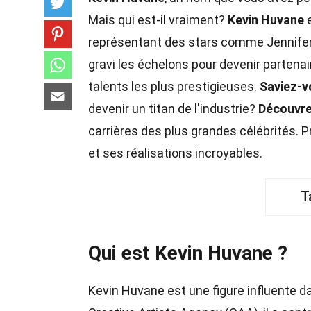
Mais qui est-il vraiment?
Kevin Huvane
e
représentant des stars comme Jennifer A
gravi les échelons pour devenir partena
talents les plus prestigieuses.
Saviez-v
devenir un titan de l'industrie?
Découvr
carrières des plus grandes célébrités.
et ses réalisations incroyables.
T
Qui est Kevin Huvane ?
Kevin Huvane est une figure influente d