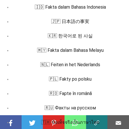
🇮🇩 Fakta dalam Bahasa Indonesia
🇯🇵 日本語の事実
🇰🇷 한국어로 된 사실
🇲🇾 Fakta dalam Bahasa Melayu
🇳🇱 Feiten in het Nederlands
🇵🇱 Fakty po polsku
🇷🇴 Fapte în română
🇷🇺 Факты на русском
🇹🇭 ข้อเท็จจริงเป็นภาษาไทย