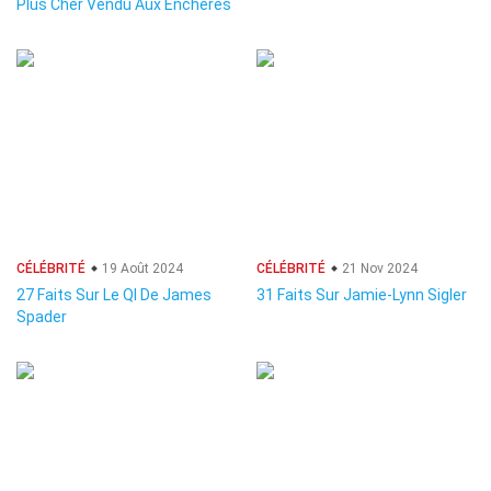
Plus Cher Vendu Aux Enchères
CÉLÉBRITÉ
19 Août 2024
CÉLÉBRITÉ
21 Nov 2024
27 Faits Sur Le QI De James
31 Faits Sur Jamie-Lynn Sigler
Spader