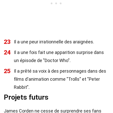
23
Il a une peur irrationnelle des araignées.
24
Il a une fois fait une apparition surprise dans
un épisode de "Doctor Who".
25
Il a prêté sa voix à des personnages dans des
films d'animation comme "Trolls" et "Peter
Rabbit".
Projets futurs
James Corden ne cesse de surprendre ses fans