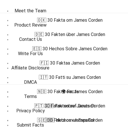
Meet the Team
🇩🇰 30 Fakta om James Corden
Product Review
🇩🇪 30 Fakten über James Corden
Contact Us
🇪🇸 30 Hechos Sobre James Corden
Write For Us
🇫🇮 30 Faktaa James Corden
Affiliate Disclosure
🇮🇹 30 Fatti su James Corden
DMCA
🇳🇴 30 Fakta om James Corden
🌍 Facts
Terms
🇵🇹 30 Fatos sobre James Corden
🇩🇪 Fakten auf Deutsch
Privacy Policy
🇸🇪 30 Fakta om James Corden
🇪🇸 Hechos en Español
Submit Facts