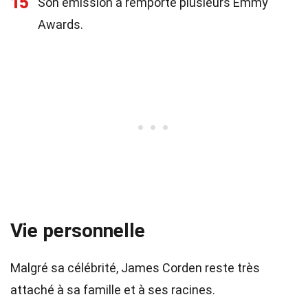
15
Son émission a remporté plusieurs Emmy
Awards.
Vie personnelle
Malgré sa célébrité, James Corden reste très
attaché à sa famille et à ses racines.