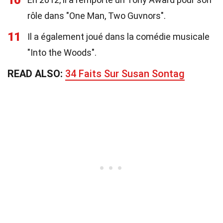
10
rôle dans "One Man, Two Guvnors".
11
Il a également joué dans la comédie musicale
"Into the Woods".
READ ALSO:
34 Faits Sur Susan Sontag