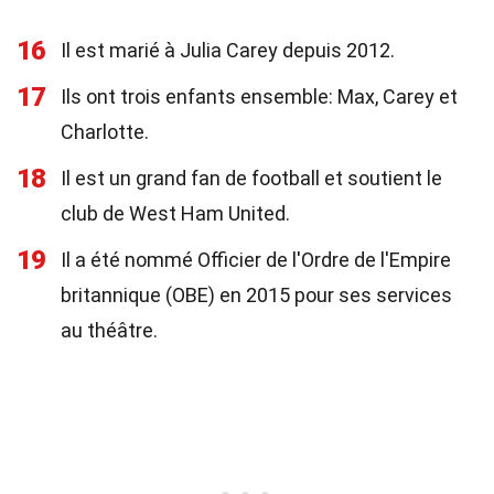
16
Il est marié à Julia Carey depuis 2012.
17
Ils ont trois enfants ensemble: Max, Carey et
Charlotte.
18
Il est un grand fan de football et soutient le
club de West Ham United.
19
Il a été nommé Officier de l'Ordre de l'Empire
britannique (OBE) en 2015 pour ses services
au théâtre.