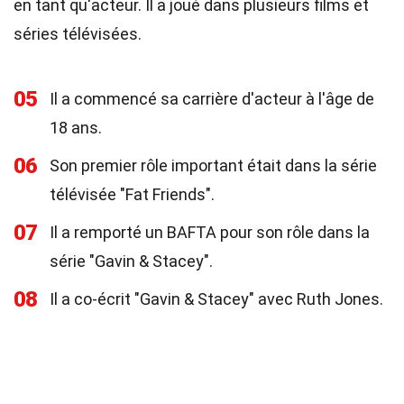
en tant qu'acteur. Il a joué dans plusieurs films et
séries télévisées.
05
Il a commencé sa carrière d'acteur à l'âge de
18 ans.
06
Son premier rôle important était dans la série
télévisée "Fat Friends".
07
Il a remporté un BAFTA pour son rôle dans la
série "Gavin & Stacey".
08
Il a co-écrit "Gavin & Stacey" avec Ruth Jones.