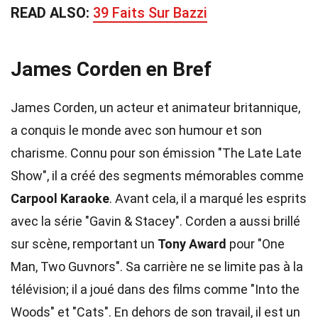
READ ALSO:
39 Faits Sur Bazzi
James Corden en Bref
James Corden, un acteur et animateur britannique,
a conquis le monde avec son humour et son
charisme. Connu pour son émission "The Late Late
Show", il a créé des segments mémorables comme
Carpool Karaoke
. Avant cela, il a marqué les esprits
avec la série "Gavin & Stacey". Corden a aussi brillé
sur scène, remportant un
Tony Award
pour "One
Man, Two Guvnors". Sa carrière ne se limite pas à la
télévision; il a joué dans des films comme "Into the
Woods" et "Cats". En dehors de son travail, il est un