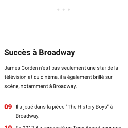
Succès à Broadway
James Corden n'est pas seulement une star de la
télévision et du cinéma, il a également brillé sur
scène, notamment à Broadway.
09
Il a joué dans la pièce "The History Boys" à
Broadway.
En 2012, il a remporté un Tony Award pour son