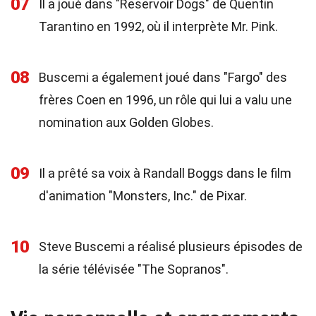
07
Il a joué dans "Reservoir Dogs" de Quentin
Tarantino en 1992, où il interprète Mr. Pink.
08
Buscemi a également joué dans "Fargo" des
frères Coen en 1996, un rôle qui lui a valu une
nomination aux Golden Globes.
09
Il a prêté sa voix à Randall Boggs dans le film
d'animation "Monsters, Inc." de Pixar.
10
Steve Buscemi a réalisé plusieurs épisodes de
la série télévisée "The Sopranos".