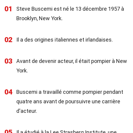
01
Steve Buscemi est né le 13 décembre 1957 à
Brooklyn, New York.
02
Il a des origines italiennes et irlandaises.
03
Avant de devenir acteur, il était pompier à New
York.
04
Buscemi a travaillé comme pompier pendant
quatre ans avant de poursuivre une carrière
d'acteur.
05
Il a étudié à la Lee Strasberg Institute, une