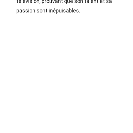
télévision, prouvant que son talent et sa
passion sont inépuisables.