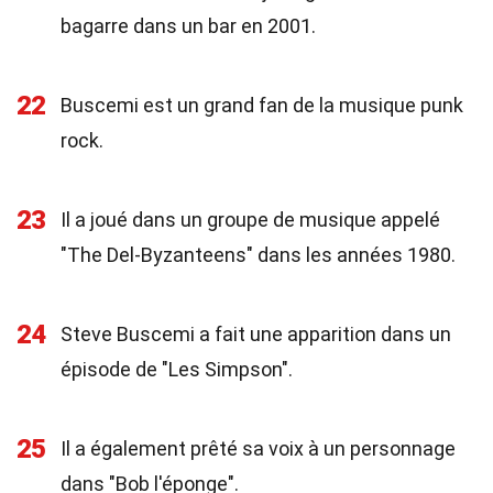
bagarre dans un bar en 2001.
22
Buscemi est un grand fan de la musique punk
rock.
23
Il a joué dans un groupe de musique appelé
"The Del-Byzanteens" dans les années 1980.
24
Steve Buscemi a fait une apparition dans un
épisode de "Les Simpson".
25
Il a également prêté sa voix à un personnage
dans "Bob l'éponge".