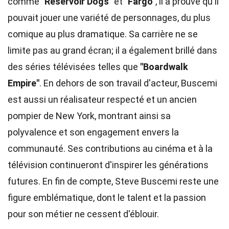
comme
"Reservoir Dogs"
et
"Fargo"
, il a prouvé qu'il
pouvait jouer une variété de personnages, du plus
comique au plus dramatique. Sa carrière ne se
limite pas au grand écran; il a également brillé dans
des séries télévisées telles que
"Boardwalk
Empire"
. En dehors de son travail d'acteur, Buscemi
est aussi un réalisateur respecté et un ancien
pompier de New York, montrant ainsi sa
polyvalence et son engagement envers la
communauté. Ses contributions au cinéma et à la
télévision continueront d'inspirer les générations
futures. En fin de compte, Steve Buscemi reste une
figure emblématique, dont le talent et la passion
pour son métier ne cessent d'éblouir.