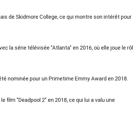
ais de Skidmore College, ce qui montre son intérêt pour 
c la série télévisée "Atlanta" en 2016, où elle joue le rô
e a été nominée pour un Primetime Emmy Award en 2018.
le film "Deadpool 2" en 2018, ce qui lui a valu une