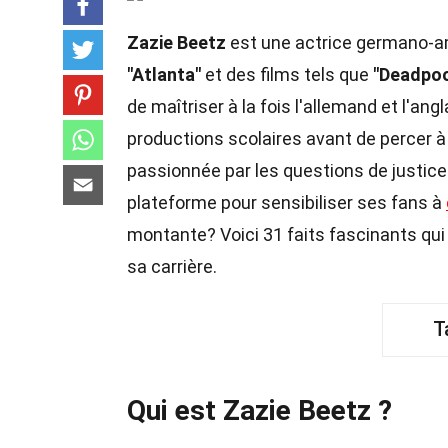
Zazie Beetz
est une actrice germano-a
"Atlanta"
et des films tels que
"Deadpoo
de maîtriser à la fois l'allemand et l'angl
productions scolaires avant de percer 
passionnée par les questions de justic
plateforme pour sensibiliser ses fans à
montante? Voici 31 faits fascinants qu
sa carrière.
T
Qui est Zazie Beetz ?