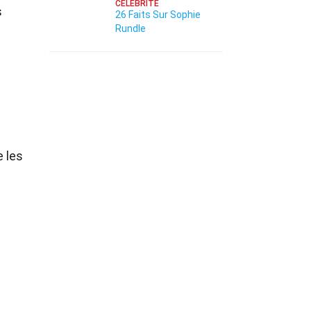
CÉLÉBRITÉ
s
26 Faits Sur Sophie
Rundle
e les