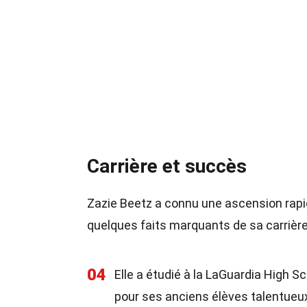
Carrière et succès
Zazie Beetz a connu une ascension rapid
quelques faits marquants de sa carrière
04
Elle a étudié à la LaGuardia High S
pour ses anciens élèves talentueu