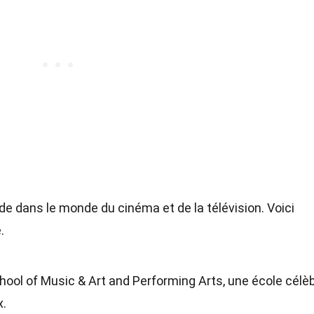
e dans le monde du cinéma et de la télévision. Voici
.
chool of Music & Art and Performing Arts, une école célè
x.