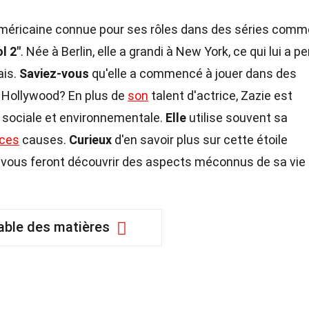
méricaine connue pour ses rôles dans des séries comm
l 2"
. Née à Berlin, elle a grandi à New York, ce qui lui a p
ais.
Saviez-vous
qu'elle a commencé à jouer dans des
à Hollywood? En plus de
son
talent d'actrice, Zazie est
e sociale et environnementale.
Elle
utilise souvent sa
ces
causes.
Curieux
d'en savoir plus sur cette étoile
i vous feront découvrir des aspects méconnus de sa vie 
able des matières