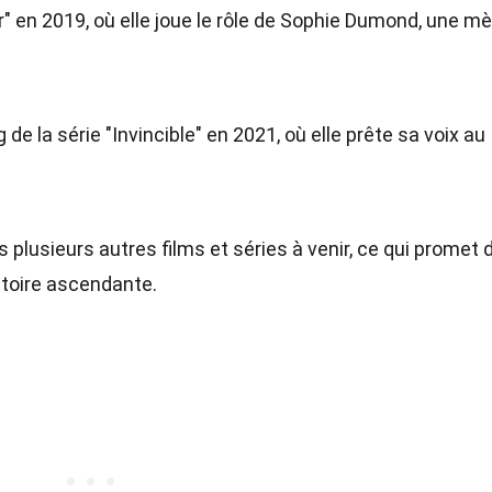
er" en 2019, où elle joue le rôle de Sophie Dumond, une m
 de la série "Invincible" en 2021, où elle prête sa voix au
 plusieurs autres films et séries à venir, ce qui promet 
ctoire ascendante.