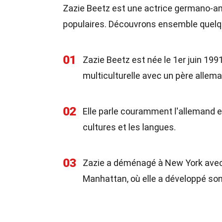
Zazie Beetz est une actrice germano-am
populaires. Découvrons ensemble quelqu
01
Zazie Beetz est née le 1er juin 1991
multiculturelle avec un père allem
02
Elle parle couramment l'allemand et
cultures et les langues.
03
Zazie a déménagé à New York avec sa
Manhattan, où elle a développé son