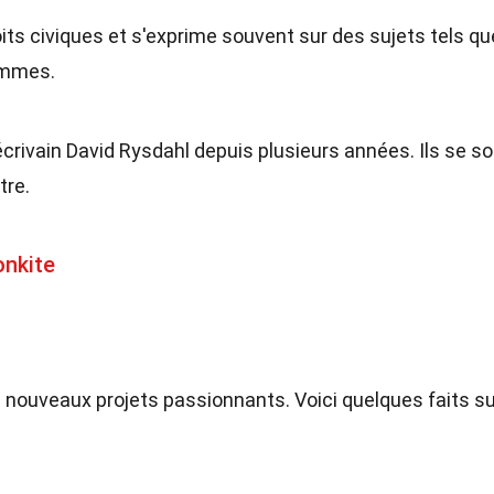
oits civiques et s'exprime souvent sur des sujets tels qu
femmes.
 écrivain David Rysdahl depuis plusieurs années. Ils se s
tre.
onkite
e nouveaux projets passionnants. Voici quelques faits su