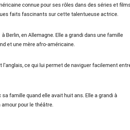
éricaine connue pour ses rôles dans des séries et film
es faits fascinants sur cette talentueuse actrice.
 à Berlin, en Allemagne. Elle a grandi dans une famille
and et une mère afro-américaine.
 l'anglais, ce qui lui permet de naviguer facilement entr
 famille quand elle avait huit ans. Elle a grandi à
 amour pour le théâtre.