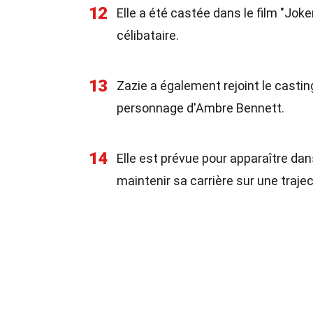
12
Elle a été castée dans le film "Jok
célibataire.
13
Zazie a également rejoint le casting
personnage d'Ambre Bennett.
14
Elle est prévue pour apparaître dans
maintenir sa carrière sur une traje