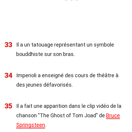
33
Il a un tatouage représentant un symbole
bouddhiste sur son bras.
34
Imperioli a enseigné des cours de théâtre à
des jeunes défavorisés.
35
Il a fait une apparition dans le clip vidéo de la
chanson "The Ghost of Tom Joad" de
Bruce
Springsteen
.