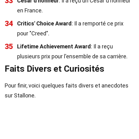
33
César d'honneur
: Il a reçu un César d'honneur
en France.
34
Critics' Choice Award
: Il a remporté ce prix
pour "Creed".
35
Lifetime Achievement Award
: Il a reçu
plusieurs prix pour l'ensemble de sa carrière.
Faits Divers et Curiosités
Pour finir, voici quelques faits divers et anecdotes
sur Stallone.