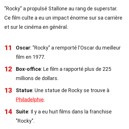
"Rocky" a propulsé Stallone au rang de superstar.
Ce film culte a eu un impact énorme sur sa carrière
et sur le cinéma en général.
11
Oscar
: "Rocky" a remporté l'Oscar du meilleur
film en 1977.
12
Box-office
: Le film a rapporté plus de 225
millions de dollars.
13
Statue
: Une statue de Rocky se trouve à
Philadelphie
.
14
Suite
: Il y a eu huit films dans la franchise
"Rocky".