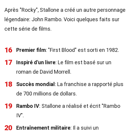
Après "Rocky", Stallone a créé un autre personnage
légendaire: John Rambo. Voici quelques faits sur
cette série de films.
16
Premier film
: "First Blood" est sorti en 1982.
17
Inspiré d'un livre
: Le film est basé sur un
roman de David Morrell.
18
Succès mondial
: La franchise a rapporté plus
de 700 millions de dollars.
19
Rambo IV
: Stallone a réalisé et écrit "Rambo
IV".
20
Entraînement militaire
: Il a suivi un