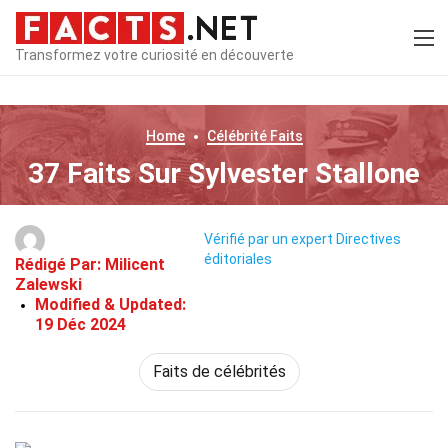
Transformez votre curiosité en découverte
Home
Célébrité
Faits
37 Faits Sur Sylvester Stallone
Vérifié par un expert
Directives
éditoriales
Rédigé Par:
Milicent
Zalewski
Modified & Updated:
19 Déc 2024
Faits de célébrités