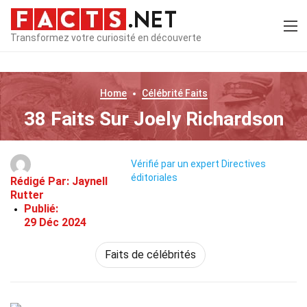
Transformez votre curiosité en découverte
Home
Célébrité
Faits
38 Faits Sur Joely Richardson
Vérifié par un expert
Directives
éditoriales
Rédigé Par:
Jaynell
Rutter
Publié:
29 Déc 2024
Faits de célébrités