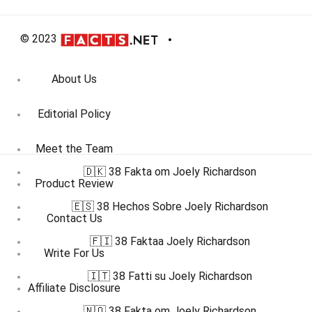
© 2023
About Us
Editorial Policy
Meet the Team
🇩🇰 38 Fakta om Joely Richardson
Product Review
🇪🇸 38 Hechos Sobre Joely Richardson
Contact Us
🇫🇮 38 Faktaa Joely Richardson
Write For Us
🇮🇹 38 Fatti su Joely Richardson
Affiliate Disclosure
🇳🇴 38 Fakta om Joely Richardson