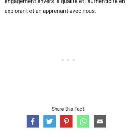
engagement envers la qualité et l’authenticité en
explorant et en apprenant avec nous.
Share this Fact: