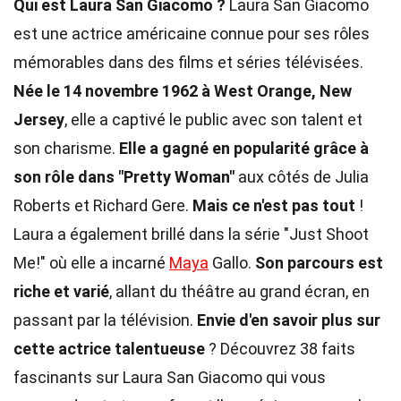
Qui est Laura San Giacomo ?
Laura San Giacomo
est une actrice américaine connue pour ses rôles
mémorables dans des films et séries télévisées.
Née le 14 novembre 1962 à West Orange, New
Jersey
, elle a captivé le public avec son talent et
son charisme.
Elle a gagné en popularité grâce à
son rôle dans "Pretty Woman"
aux côtés de Julia
Roberts et Richard Gere.
Mais ce n'est pas tout
!
Laura a également brillé dans la série "Just Shoot
Me!" où elle a incarné
Maya
Gallo.
Son parcours est
riche et varié
, allant du théâtre au grand écran, en
passant par la télévision.
Envie d'en savoir plus sur
cette actrice talentueuse
? Découvrez 38 faits
fascinants sur Laura San Giacomo qui vous