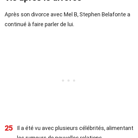
Après son divorce avec Mel B, Stephen Belafonte a
continué à faire parler de lui.
25
Il a été vu avec plusieurs célébrités, alimentant
les rumeurs de nouvelles relations.