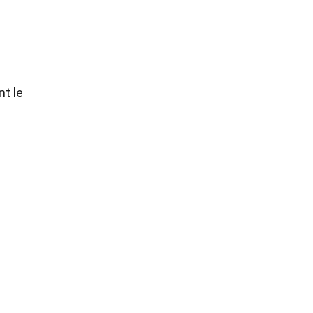
nt le