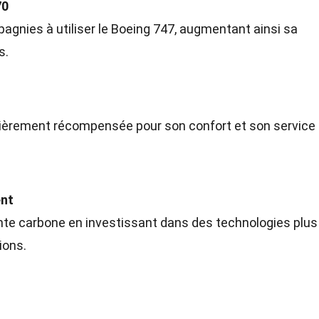
70
agnies à utiliser le Boeing 747, augmentant ainsi sa
s.
ulièrement récompensée pour son confort et son service
ent
nte carbone en investissant dans des technologies plus
ions.