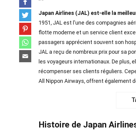
Japan Airlines (JAL) est-elle la meill
1951, JAL est l'une des compagnies aér
flotte moderne et un service client excep
passagers apprécient souvent son hospit
JAL a reçu de nombreux prix pour sa ponc
les voyageurs internationaux. De plus, 
récompenser ses clients réguliers. Ce
All Nippon Airways, offrent également d
T
Histoire de Japan Airline