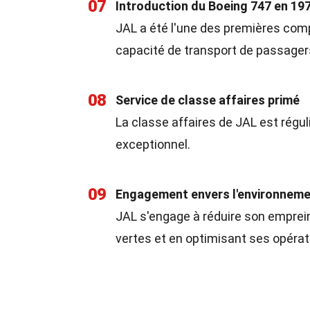
07
Introduction du Boeing 747 en 19
JAL a été l'une des premières comp
capacité de transport de passager
08
Service de classe affaires primé
La classe affaires de JAL est rég
exceptionnel.
09
Engagement envers l'environnem
JAL s'engage à réduire son emprei
vertes et en optimisant ses opérat