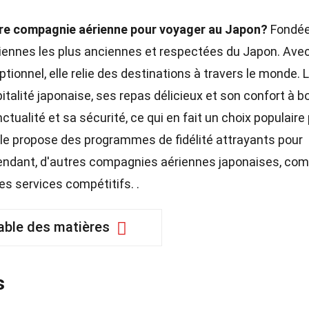
eure compagnie aérienne pour voyager au Japon?
Fondée
iennes les plus anciennes et respectées du Japon. Ave
tionnel, elle relie des destinations à travers le monde. 
alité japonaise, ses repas délicieux et son confort à bo
tualité et sa sécurité, ce qui en fait un choix populaire
elle propose des programmes de fidélité attrayants pour
pendant, d'autres compagnies aériennes japonaises, c
es services compétitifs. .
able des matières
s