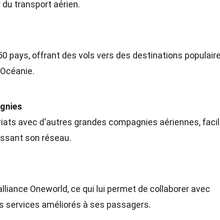
du transport aérien.
0 pays, offrant des vols vers des destinations populair
 Océanie.
agnies
iats avec d'autres grandes compagnies aériennes, facil
issant son réseau.
lliance Oneworld, ce qui lui permet de collaborer avec
es services améliorés à ses passagers.