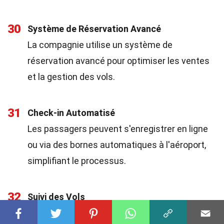
30
Système de Réservation Avancé
La compagnie utilise un système de
réservation avancé pour optimiser les ventes
et la gestion des vols.
31
Check-in Automatisé
Les passagers peuvent s'enregistrer en ligne
ou via des bornes automatiques à l'aéroport,
simplifiant le processus.
32
Suivi des Vols
Ryanair offre un suivi en temps réel des vols,