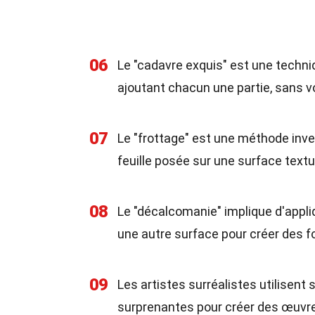
06
Le "cadavre exquis" est une techni
ajoutant chacun une partie, sans voi
07
Le "frottage" est une méthode inve
feuille posée sur une surface textu
08
Le "décalcomanie" implique d'appliq
une autre surface pour créer des 
09
Les artistes surréalistes utilisent
surprenantes pour créer des œuvres 