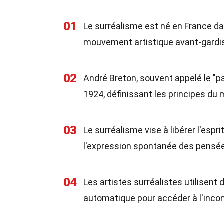
01
Le surréalisme est né en France da
mouvement artistique avant-gardi
02
André Breton, souvent appelé le "pa
1924, définissant les principes d
03
Le surréalisme vise à libérer l'espri
l'expression spontanée des pensé
04
Les artistes surréalistes utilisen
automatique pour accéder à l'inco