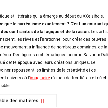
que et littéraire qui a émergé au début du XXe siècle,
ce que le surréalisme exactement ?
C'est un courant q
 des contraintes de la logique et de la raison.
Les arti
onscient, les rêves et l'irrationnel pour créer des œuvres
Ce mouvement a influencé de nombreux domaines, de la
 cinéma. Des figures emblématiques comme Salvador Dalí
ué cette époque avec leurs créations uniques. Le
ciner, repoussant les limites de la créativité et de
et univers où l'
imaginaire
n'a pas de frontières et où c
sible.
able des matières