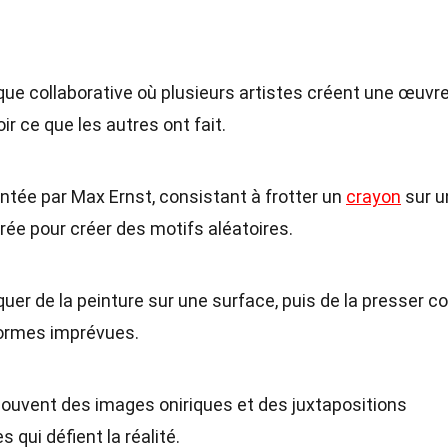
que collaborative où plusieurs artistes créent une œuvr
r ce que les autres ont fait.
ntée par Max Ernst, consistant à frotter un
crayon
sur u
rée pour créer des motifs aléatoires.
uer de la peinture sur une surface, puis de la presser c
formes imprévues.
 souvent des images oniriques et des juxtapositions
qui défient la réalité.