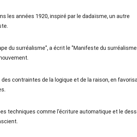
ns les années 1920, inspiré par le dadaïsme, un autre
ste.
pe du surréalisme", a écrit le "Manifeste du surréalisme
u mouvement.
t des contraintes de la logique et de la raison, en favoris
es.
t des techniques comme l'écriture automatique et le dess
nscient.