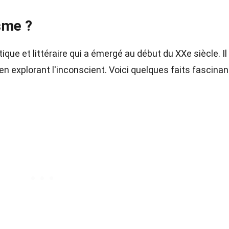
sme ?
ue et littéraire qui a émergé au début du XXe siècle. Il
en explorant l'inconscient. Voici quelques faits fascina