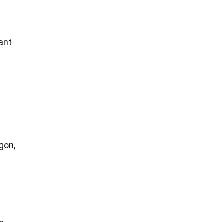
vant
gon,