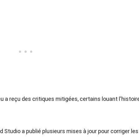
jeu a reçu des critiques mitigées, certains louant l'histoir
d Studio a publié plusieurs mises à jour pour corriger les