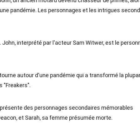
 John, un ancien motard devenu chasseur de primes, alor
 une pandémie. Les personnages et les intrigues second
. John, interprété par l'acteur Sam Witwer, est le perso
e tourne autour d'une pandémie qui a transformé la plupa
 "Freakers".
u présente des personnages secondaires mémorables
 Deacon, et Sarah, sa femme présumée morte.