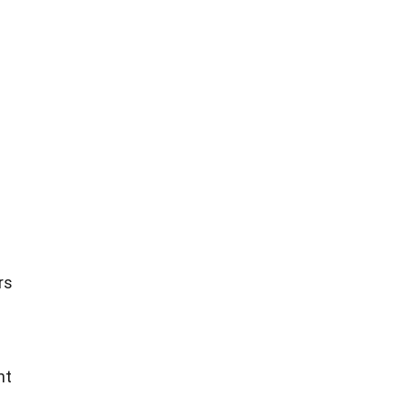
rs
nt