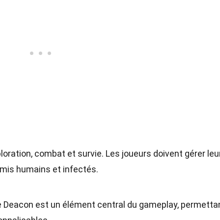
ration, combat et survie. Les joueurs doivent gérer leu
mis humains et infectés.
e Deacon est un élément central du gameplay, permetta