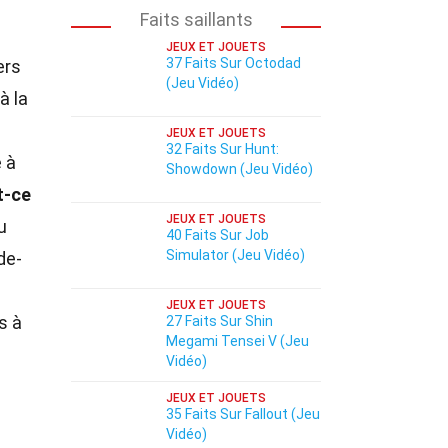
Faits saillants
JEUX ET JOUETS
37 Faits Sur Octodad
ers
(Jeu Vidéo)
à la
JEUX ET JOUETS
32 Faits Sur Hunt:
 à
Showdown (Jeu Vidéo)
t-ce
JEUX ET JOUETS
u
40 Faits Sur Job
Simulator (Jeu Vidéo)
de-
JEUX ET JOUETS
s à
27 Faits Sur Shin
Megami Tensei V (Jeu
Vidéo)
JEUX ET JOUETS
35 Faits Sur Fallout (Jeu
Vidéo)