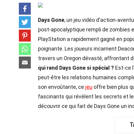
Days Gone
, un jeu vidéo d'action-avent
post-apocalyptique rempli de zombies et 
PlayStation a rapidement gagné en popu
poignante. Les joueurs incarnent Deacon
travers un Oregon dévasté, affrontant 
qui rend Days Gone si spécial ?
Est-ce 
peut-être les relations humaines comp
son envoûtante, ce
jeu
offre bien plus 
fascinants qui révèlent les secrets et l
découvrir ce qui fait de Days Gone un i
T