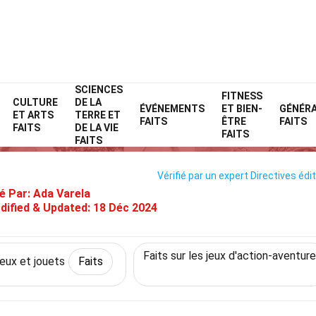
SCIENCES
Home
Culture et arts
Faits
Jeux et jouets
FITNESS
Faits
CULTURE
DE LA
ÉVÉNEMENTS
ET BIEN-
GÉNÉR
ET ARTS
TERRE ET
6 Faits Sur Days Gone (Jeu Vid
FAITS
ÊTRE
FAITS
FAITS
DE LA VIE
FAITS
FAITS
Vérifié par un expert
Directives édit
é Par:
Ada Varela
dified & Updated:
18 Déc 2024
Faits sur les jeux d'action-aventure
eux et jouets
Faits