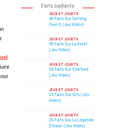
Faits saillants
JEUX ET JOUETS
40 Faits Sur Getting
Over It (Jeu Vidéo)
un
r
JEUX ET JOUETS
40 Faits Sur La Forêt
(Jeu Vidéo)
ixel
JEUX ET JOUETS
uire
28 Faits Sur Starfield
(Jeu Vidéo)
jour
JEUX ET JOUETS
33 Faits Sur Sifu (Jeu
Vidéo)
JEUX ET JOUETS
35 Faits Sur La Légende
D'Isaac (Jeu Vidéo)