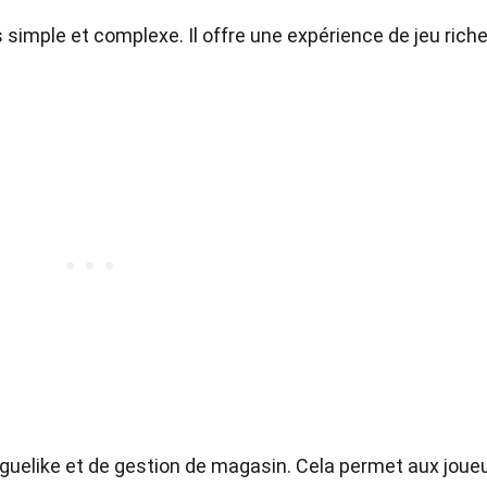
 simple et complexe. Il offre une expérience de jeu riche
guelike et de gestion de magasin. Cela permet aux joue