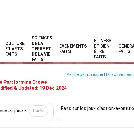
SCIENCES
Home
Culture et arts
Faits
Jeux et jouets
FITNESS
Faits
CULTURE
DE LA
ÉVÉNEMENTS
ET BIEN-
GÉNÉR
ET ARTS
TERRE ET
 Faits Sur Moonlighter (Jeu Vid
FAITS
ÊTRE
FAITS
FAITS
DE LA VIE
FAITS
FAITS
Vérifié par un expert
Directives édit
é Par:
Iormina Crowe
dified & Updated:
19 Déc 2024
Faits sur les jeux d'action-aventure
eux et jouets
Faits