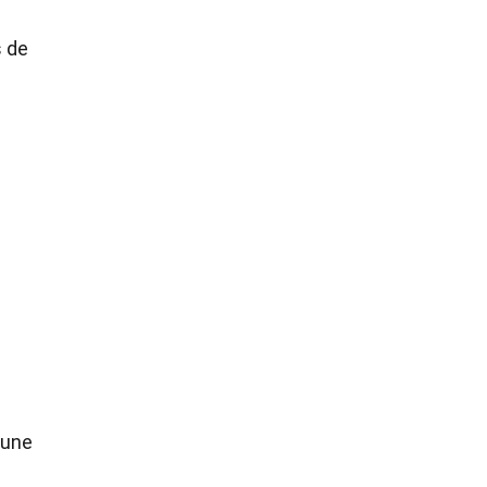
s de
 une