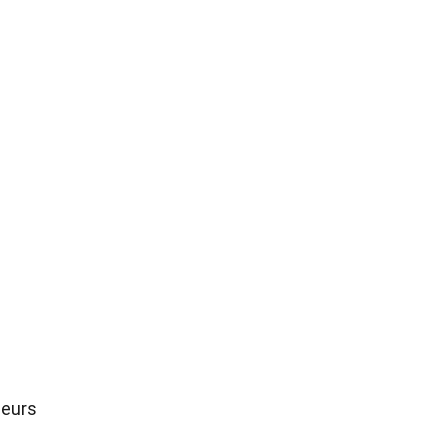
ueurs