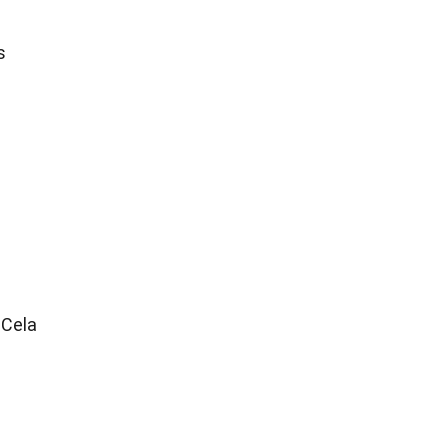
s
 Cela