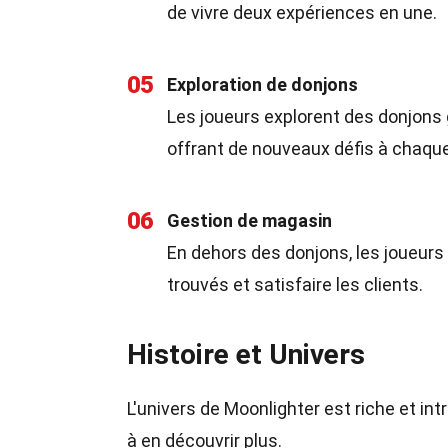
de vivre deux expériences en une.
05
Exploration de donjons
Les joueurs explorent des donjons 
offrant de nouveaux défis à chaque
06
Gestion de magasin
En dehors des donjons, les joueurs 
trouvés et satisfaire les clients.
Histoire et Univers
L'univers de Moonlighter est riche et int
à en découvrir plus.