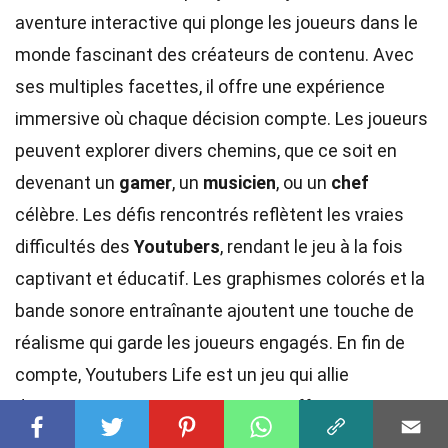
aventure interactive qui plonge les joueurs dans le
monde fascinant des créateurs de contenu. Avec
ses multiples facettes, il offre une expérience
immersive où chaque décision compte. Les joueurs
peuvent explorer divers chemins, que ce soit en
devenant un
gamer
, un
musicien
, ou un
chef
célèbre. Les défis rencontrés reflètent les vraies
difficultés des
Youtubers
, rendant le jeu à la fois
captivant et éducatif. Les graphismes colorés et la
bande sonore entraînante ajoutent une touche de
réalisme qui garde les joueurs engagés. En fin de
compte, Youtubers Life est un jeu qui allie
divertissement et apprentissage, offrant un aperçu
unique de la vie d'un créateur de contenu. Pour ceux