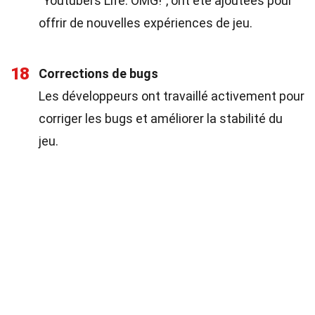
"Youtubers Life: OMG!", ont été ajoutées pour
offrir de nouvelles expériences de jeu.
18
Corrections de bugs
Les développeurs ont travaillé activement pour
corriger les bugs et améliorer la stabilité du
jeu.