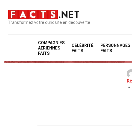
Transformez votre curiosité en découverte
COMPAGNIES
CÉLÉBRITÉ
PERSONNAGES
AÉRIENNES
33
FAITS
FAITS
FAITS
Ré