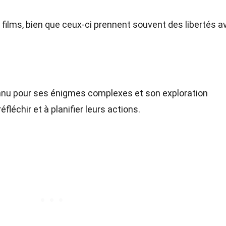
 films, bien que ceux-ci prennent souvent des libertés a
onnu pour ses énigmes complexes et son exploration
fléchir et à planifier leurs actions.