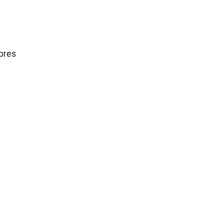
mbres