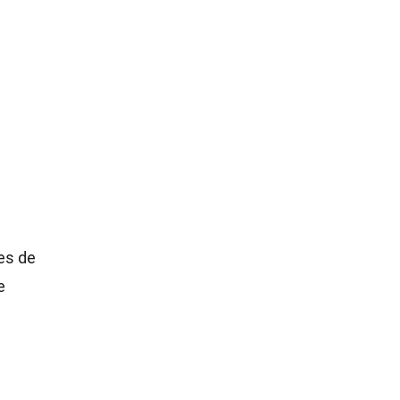
es de
e