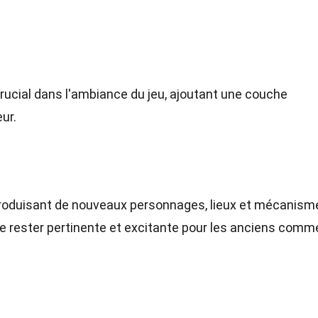
crucial dans l'ambiance du jeu, ajoutant une couche
ur.
 introduisant de nouveaux personnages, lieux et mécanism
 de rester pertinente et excitante pour les anciens comm