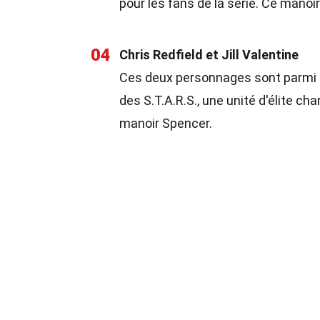
pour les fans de la série. Ce mano
04
Chris Redfield et Jill Valentine
Ces deux personnages sont parmi le
des S.T.A.R.S., une unité d'élite 
manoir Spencer.