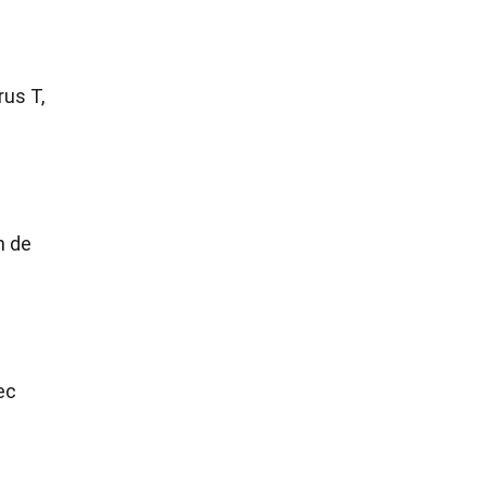
rus T,
n de
ec