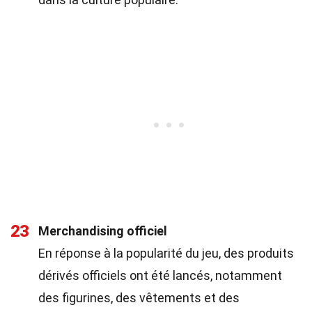
23
Merchandising officiel
En réponse à la popularité du jeu, des produits
dérivés officiels ont été lancés, notamment
des figurines, des vêtements et des