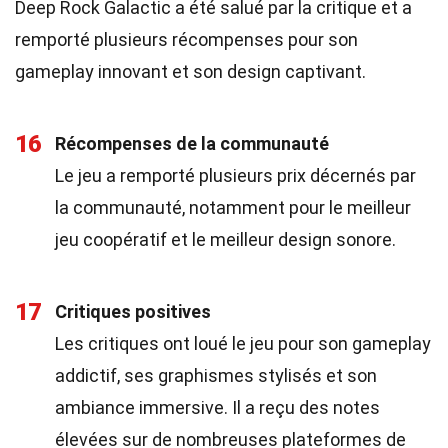
Deep Rock Galactic a été salué par la critique et a
remporté plusieurs récompenses pour son
gameplay innovant et son design captivant.
16
Récompenses de la communauté
Le jeu a remporté plusieurs prix décernés par
la communauté, notamment pour le meilleur
jeu coopératif et le meilleur design sonore.
17
Critiques positives
Les critiques ont loué le jeu pour son gameplay
addictif, ses graphismes stylisés et son
ambiance immersive. Il a reçu des notes
élevées sur de nombreuses plateformes de