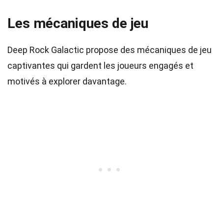
Les mécaniques de jeu
Deep Rock Galactic propose des mécaniques de jeu
captivantes qui gardent les joueurs engagés et
motivés à explorer davantage.