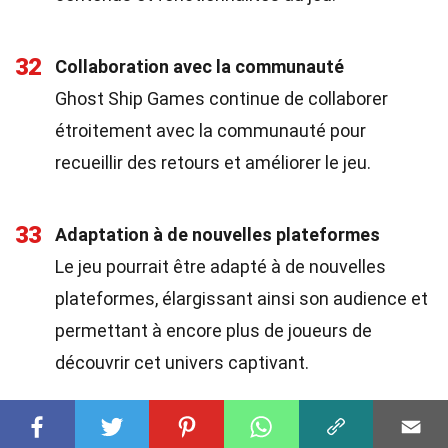
32
Collaboration avec la communauté
Ghost Ship Games continue de collaborer
étroitement avec la communauté pour
recueillir des retours et améliorer le jeu.
33
Adaptation à de nouvelles plateformes
Le jeu pourrait être adapté à de nouvelles
plateformes, élargissant ainsi son audience et
permettant à encore plus de joueurs de
découvrir cet univers captivant.