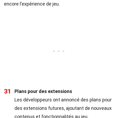
encore l'expérience de jeu.
31
Plans pour des extensions
Les développeurs ont annoncé des plans pour
des extensions futures, ajoutant de nouveaux
contenus et fonctionnalités au jeu.