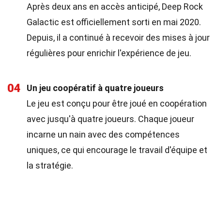
Après deux ans en accès anticipé, Deep Rock
Galactic est officiellement sorti en mai 2020.
Depuis, il a continué à recevoir des mises à jour
régulières pour enrichir l'expérience de jeu.
04
Un jeu coopératif à quatre joueurs
Le jeu est conçu pour être joué en coopération
avec jusqu'à quatre joueurs. Chaque joueur
incarne un nain avec des compétences
uniques, ce qui encourage le travail d'équipe et
la stratégie.