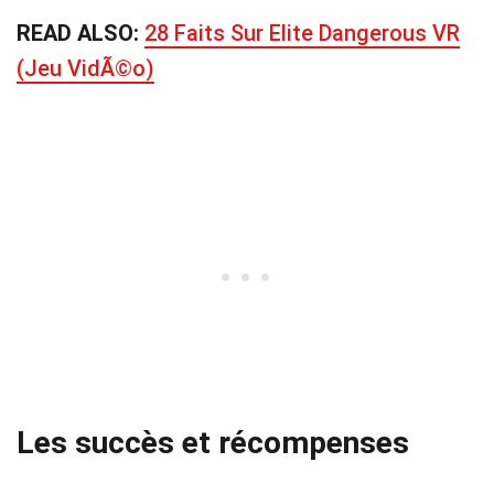
READ ALSO:
28 Faits Sur Elite Dangerous VR
(Jeu VidÃ©o)
Les succès et récompenses