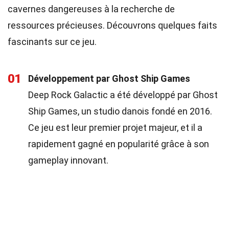
cavernes dangereuses à la recherche de
ressources précieuses. Découvrons quelques faits
fascinants sur ce jeu.
01
Développement par Ghost Ship Games
Deep Rock Galactic a été développé par Ghost
Ship Games, un studio danois fondé en 2016.
Ce jeu est leur premier projet majeur, et il a
rapidement gagné en popularité grâce à son
gameplay innovant.