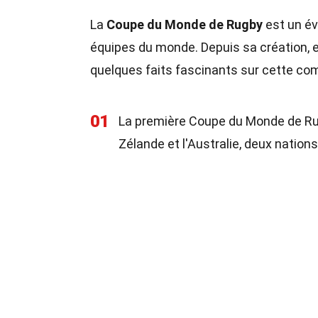
La
Coupe du Monde de Rugby
est un év
équipes du monde. Depuis sa création, ell
quelques faits fascinants sur cette co
01
La première Coupe du Monde de Rugb
Zélande et l'Australie, deux nation