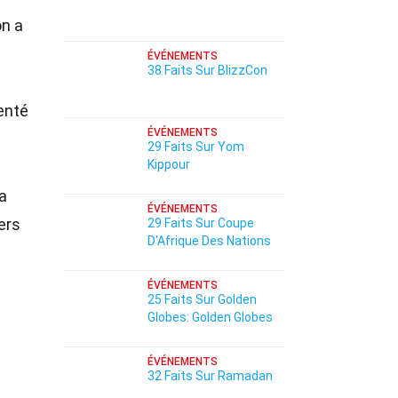
on a
ÉVÉNEMENTS
38 Faits Sur BlizzCon
venté
ÉVÉNEMENTS
29 Faits Sur Yom
Kippour
a
ÉVÉNEMENTS
ers
29 Faits Sur Coupe
D'Afrique Des Nations
ÉVÉNEMENTS
25 Faits Sur Golden
Globes: Golden Globes
ÉVÉNEMENTS
32 Faits Sur Ramadan