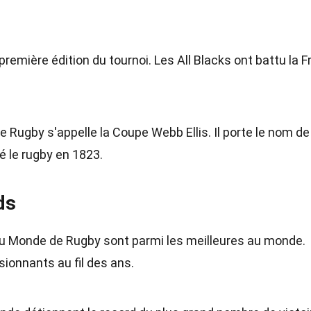
remière édition du tournoi. Les All Blacks ont battu la 
 Rugby s'appelle la Coupe Webb Ellis. Il porte le nom de
té le rugby en 1823.
ds
 du Monde de Rugby sont parmi les meilleures au monde.
sionnants au fil des ans.