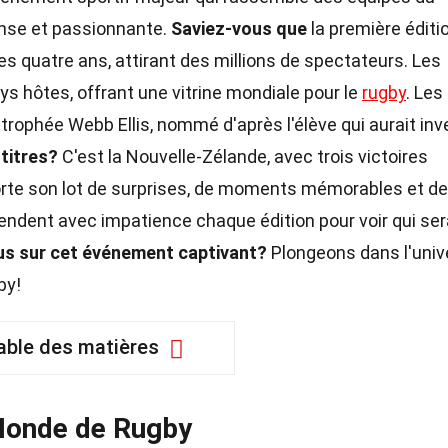
ense et passionnante.
Saviez-vous que
la première éditi
 les quatre ans, attirant des millions de spectateurs. Les
s hôtes, offrant une vitrine mondiale pour le
rugby
. Les
 trophée Webb Ellis, nommé d'après l'élève qui aurait in
 titres?
C'est la Nouvelle-Zélande, avec trois victoires
rte son lot de surprises, de moments mémorables et de
endent avec impatience chaque édition pour voir qui ser
lus sur cet événement captivant?
Plongeons dans l'univ
by!
able des matières
 Monde de Rugby