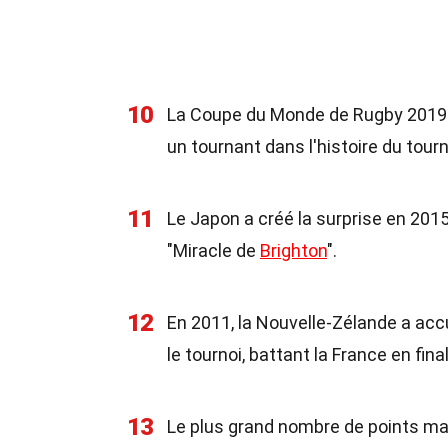
10
La Coupe du Monde de Rugby 2019 a
un tournant dans l'histoire du tourn
11
Le Japon a créé la surprise en 2015
"Miracle de
Brighton
".
12
En 2011, la Nouvelle-Zélande a acc
le tournoi, battant la France en fina
13
Le plus grand nombre de points m