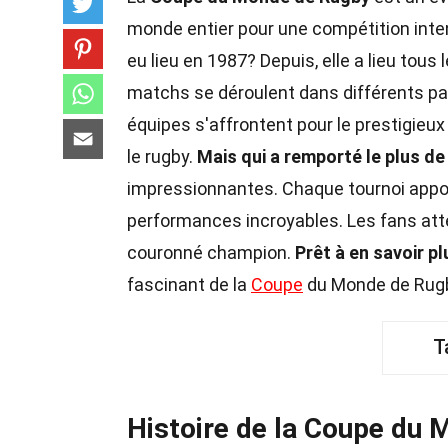
monde entier pour une compétition int
eu lieu en 1987? Depuis, elle a lieu tous
matchs se déroulent dans différents pay
équipes s'affrontent pour le prestigieux
le rugby.
Mais qui a remporté le plus de
impressionnantes. Chaque tournoi appo
performances incroyables. Les fans att
couronné champion.
Prêt à en savoir p
fascinant de la
Coupe
du Monde de Rug
T
Histoire de la Coupe du