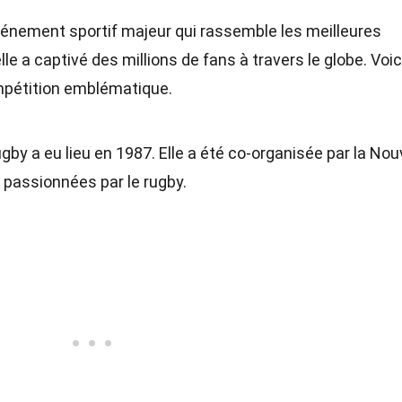
énement sportif majeur qui rassemble les meilleures
e a captivé des millions de fans à travers le globe. Voic
mpétition emblématique.
y a eu lieu en 1987. Elle a été co-organisée par la Nouv
s passionnées par le rugby.