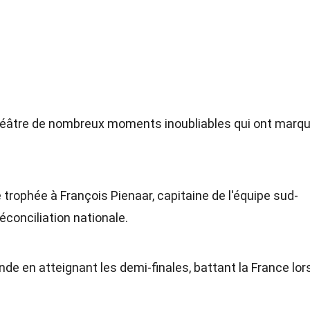
héâtre de nombreux moments inoubliables qui ont marq
 trophée à François Pienaar, capitaine de l'équipe sud-
éconciliation nationale.
nde en atteignant les demi-finales, battant la France lor