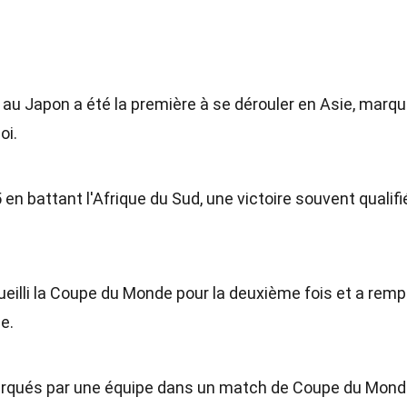
u Japon a été la première à se dérouler en Asie, marq
oi.
 en battant l'Afrique du Sud, une victoire souvent qualifi
ueilli la Coupe du Monde pour la deuxième fois et a remp
le.
arqués par une équipe dans un match de Coupe du Mond