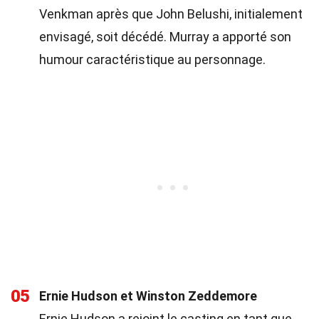
Venkman après que John Belushi, initialement
envisagé, soit décédé. Murray a apporté son
humour caractéristique au personnage.
05
Ernie Hudson et Winston Zeddemore
Ernie Hudson a rejoint le casting en tant que