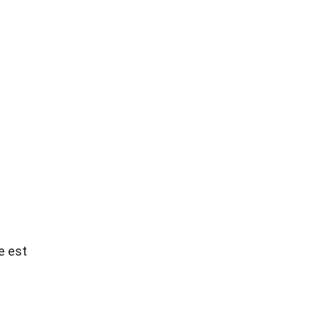
e est