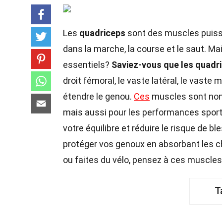
Les
quadriceps
sont des muscles puissan
dans la marche, la course et le saut. 
essentiels?
Saviez-vous que les quadr
droit fémoral, le vaste latéral, le vaste
étendre le genou.
Ces
muscles sont non
mais aussi pour les performances sport
votre équilibre et réduire le risque de b
protéger vos genoux en absorbant les ch
ou faites du vélo, pensez à ces muscles
T