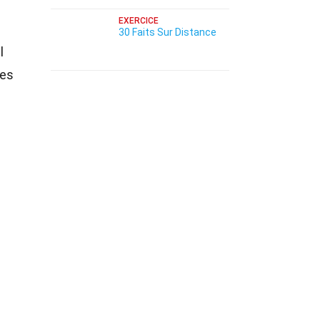
EXERCICE
30 Faits Sur Distance
l
les