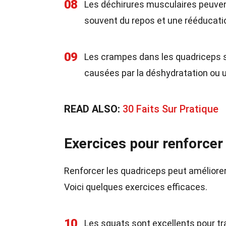
08
Les déchirures musculaires peuvent
souvent du repos et une rééducati
09
Les crampes dans les quadriceps so
causées par la déshydratation ou u
READ ALSO:
30 Faits Sur Pratique
Exercices pour renforcer
Renforcer les quadriceps peut améliorer
Voici quelques exercices efficaces.
10
Les squats sont excellents pour tra