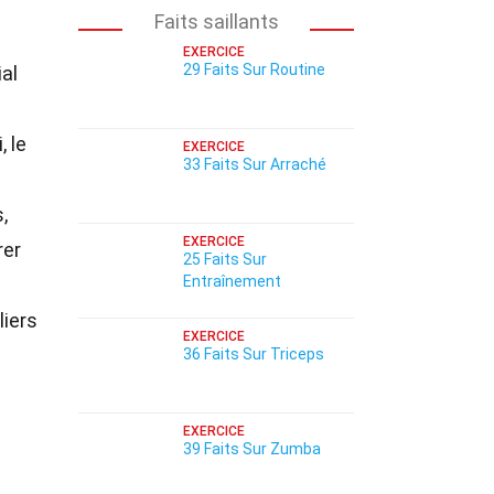
Faits saillants
EXERCICE
29 Faits Sur Routine
ial
, le
EXERCICE
33 Faits Sur Arraché
,
EXERCICE
rer
25 Faits Sur
Entraînement
liers
EXERCICE
36 Faits Sur Triceps
EXERCICE
39 Faits Sur Zumba