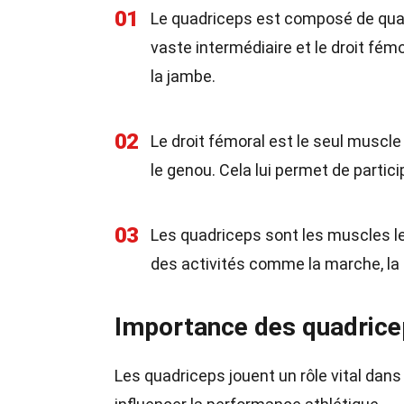
01
Le quadriceps est composé de quatre
vaste intermédiaire et le droit fé
la jambe.
02
Le droit fémoral est le seul muscle
le genou. Cela lui permet de partici
03
Les quadriceps sont les muscles le
des activités comme la marche, la 
Importance des quadrice
Les quadriceps jouent un rôle vital dan