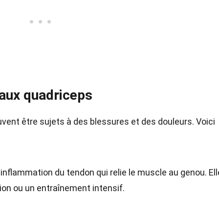
 aux quadriceps
ent être sujets à des blessures et des douleurs. Voici
inflammation du tendon qui relie le muscle au genou. Ell
ion ou un entraînement intensif.