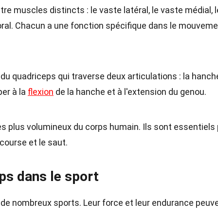
 muscles distincts : le vaste latéral, le vaste médial, l
moral. Chacun a une fonction spécifique dans le mouvem
 du quadriceps qui traverse deux articulations : la hanch
per à la
flexion
de la hanche et à l'extension du genou.
s plus volumineux du corps humain. Ils sont essentiels
course et le saut.
ps dans le sport
s de nombreux sports. Leur force et leur endurance peuv