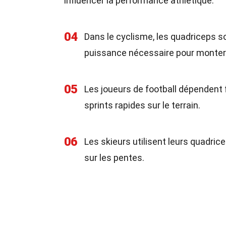
influencer la performance athlétique.
04
Dans le cyclisme, les quadriceps so
puissance nécessaire pour monter 
05
Les joueurs de football dépendent 
sprints rapides sur le terrain.
06
Les skieurs utilisent leurs quadric
sur les pentes.