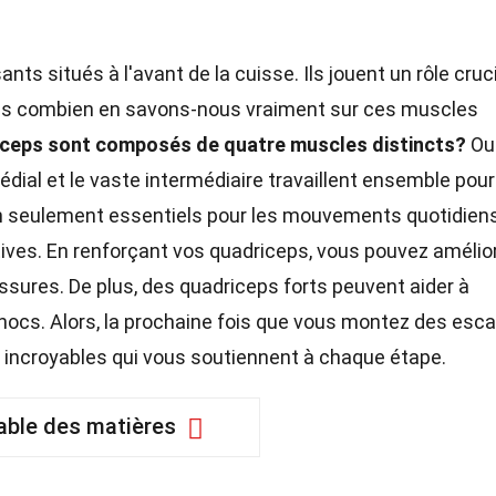
ts situés à l'avant de la cuisse. Ils jouent un rôle cruc
Mais combien en savons-nous vraiment sur ces muscles
iceps sont composés de quatre muscles distincts?
Oui
 médial et le vaste intermédiaire travaillent ensemble pour
 seulement essentiels pour les mouvements quotidiens
ives. En renforçant vos quadriceps, vous pouvez amélio
lessures. De plus, des quadriceps forts peuvent aider à
ocs. Alors, la prochaine fois que vous montez des esca
 incroyables qui vous soutiennent à chaque étape.
able des matières