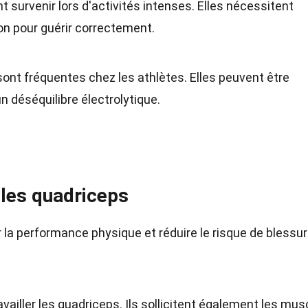
 survenir lors d'activités intenses. Elles nécessitent
on pour guérir correctement.
nt fréquentes chez les athlètes. Elles peuvent être
n déséquilibre électrolytique.
 les quadriceps
 la performance physique et réduire le risque de blessur
vailler les quadriceps. Ils sollicitent également les mus