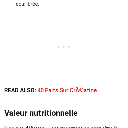
équilibrée.
READ ALSO:
40 Faits Sur CrÃ©atine
Valeur nutritionnelle