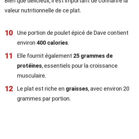
Bien que délicieux, il est important de connaître la
valeur nutritionnelle de ce plat.
10
Une portion de poulet épicé de Dave contient
environ
400 calories
.
11
Elle fournit également
25 grammes de
protéines
, essentiels pour la croissance
musculaire.
12
Le plat est riche en
graisses
, avec environ 20
grammes par portion.