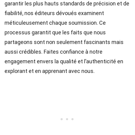
garantir les plus hauts
standards
de précision et de
fiabilité, nos
éditeurs
dévoués examinent
méticuleusement chaque soumission. Ce
processus garantit que les faits que nous
partageons sont non seulement fascinants mais
aussi crédibles. Faites confiance à notre
engagement envers la qualité et l’authenticité en
explorant et en apprenant avec nous.