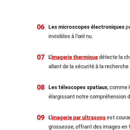
06
Les microscopes électroniques
pe
invisibles à l'œil nu.
07
L'
imagerie thermique
détecte la ch
allant de la sécurité à la recherche 
08
Les télescopes spatiaux
, comme H
élargissant notre compréhension 
09
L'
imagerie par ultrasons
est coura
grossesse, offrant des images en 