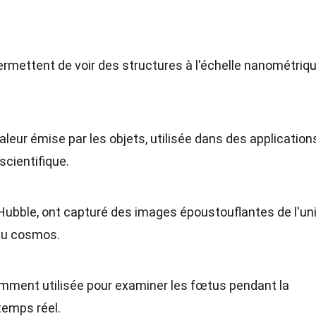
rmettent de voir des structures à l'échelle nanométriqu
aleur émise par les objets, utilisée dans des application
scientifique.
ubble, ont capturé des images époustouflantes de l'uni
du cosmos.
mment utilisée pour examiner les fœtus pendant la
temps réel.