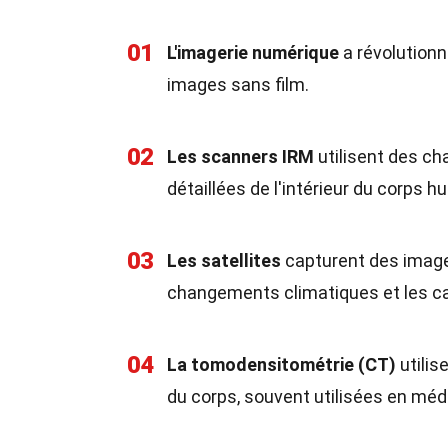
01
L'imagerie numérique
a révolutionn
images sans film.
02
Les scanners IRM
utilisent des c
détaillées de l'intérieur du corps h
03
Les satellites
capturent des images 
changements climatiques et les ca
04
La tomodensitométrie (CT)
utilis
du corps, souvent utilisées en méd