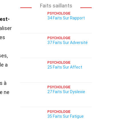
Faits saillants
PSYCHOLOGIE
34 Faits Sur Rapport
est-
liser
les
PSYCHOLOGIE
37 Faits Sur Adversité
ses,
PSYCHOLOGIE
le a
25 Faits Sur Affect
s
s à
PSYCHOLOGIE
e ne
27 Faits Sur Dyslexie
PSYCHOLOGIE
35 Faits Sur Fatigue