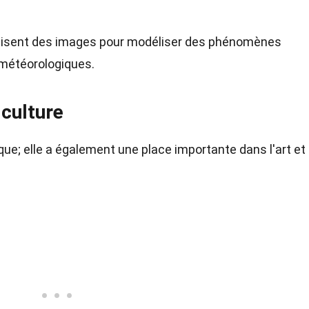
lisent des images pour modéliser des phénomènes
météorologiques.
 culture
que; elle a également une place importante dans l'art et 