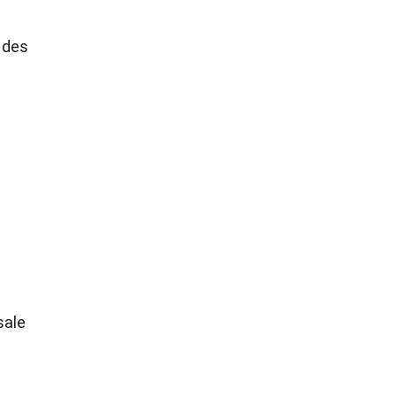
 des
sale