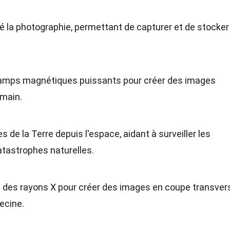
é la photographie, permettant de capturer et de stocker
hamps magnétiques puissants pour créer des images
umain.
de la Terre depuis l'espace, aidant à surveiller les
tastrophes naturelles.
e des rayons X pour créer des images en coupe transver
ecine.