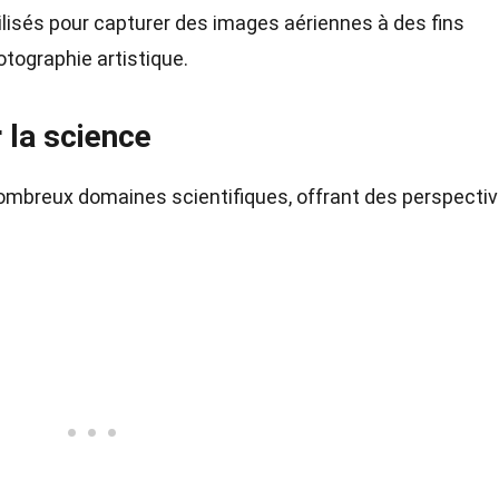
ilisés pour capturer des images aériennes à des fins
otographie artistique.
r la science
 nombreux domaines scientifiques, offrant des perspecti