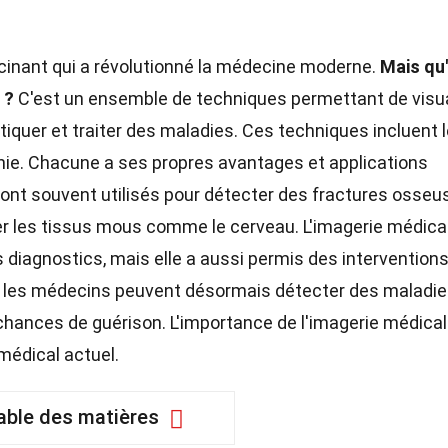
cinant qui a révolutionné la médecine moderne.
Mais qu'
 ?
C'est un ensemble de techniques permettant de visua
tiquer et traiter des maladies. Ces techniques incluent 
aphie. Chacune a ses propres avantages et applications
sont souvent utilisés pour détecter des fractures osseu
er les tissus mous comme le cerveau. L'imagerie médica
 diagnostics, mais elle a aussi permis des intervention
 les médecins peuvent désormais détecter des maladie
chances de guérison. L'importance de l'imagerie médical
médical actuel.
able des matières