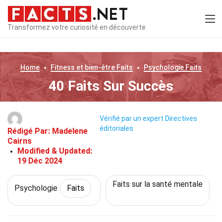
Transformez votre curiosité en découverte
Home
Fitness et bien-être
Faits
Psychologie
Faits
40 Faits Sur Succès
Vérifié par un expert
Directives
éditoriales
Rédigé Par:
Madelene
Cairns
Modified & Updated:
19 Déc 2024
Faits sur la santé mentale
Psychologie
Faits