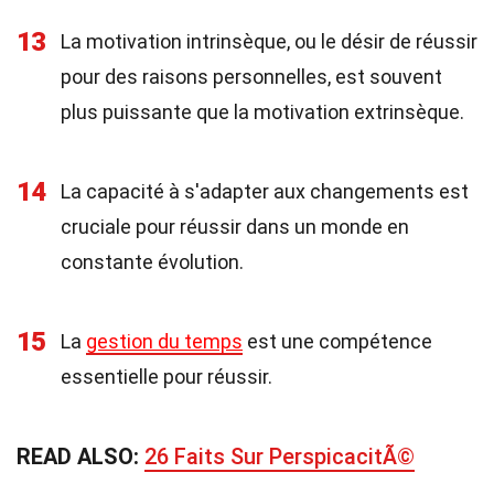
13
La motivation intrinsèque, ou le désir de réussir
pour des raisons personnelles, est souvent
plus puissante que la motivation extrinsèque.
14
La capacité à s'adapter aux changements est
cruciale pour réussir dans un monde en
constante évolution.
15
La
gestion du temps
est une compétence
essentielle pour réussir.
READ ALSO:
26 Faits Sur PerspicacitÃ©