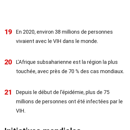
19
En 2020, environ 38 millions de personnes
vivaient avec le VIH dans le monde.
20
L'Afrique subsaharienne est la région la plus
touchée, avec près de 70 % des cas mondiaux.
21
Depuis le début de l'épidémie, plus de 75
millions de personnes ont été infectées par le
VIH.