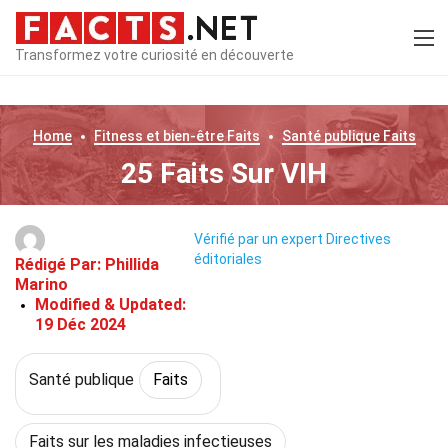
Transformez votre curiosité en découverte
Home
Fitness et bien-être
Faits
Santé publique
Faits
25 Faits Sur VIH
Vérifié par un expert
Directives
éditoriales
Rédigé Par:
Phillida
Marino
Modified & Updated:
19 Déc 2024
Santé publique
Faits
Faits sur les maladies infectieuses