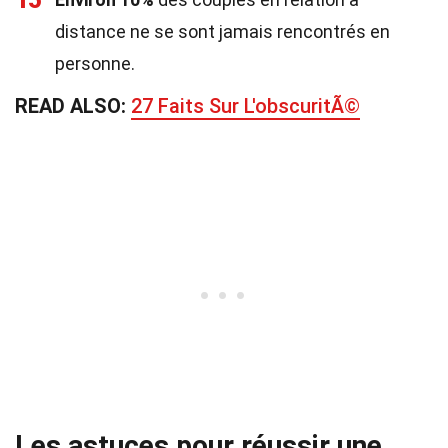
15
distance ne se sont jamais rencontrés en
personne.
READ ALSO:
27 Faits Sur L'obscuritÃ©
Les astuces pour réussir une