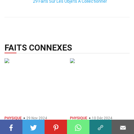
29 Faits Sur Les Objets À Collectionner
FAITS CONNEXES
PHYSIQUE
29 Nov 2024
PHYSIQUE
10 Déc 2024
37 Faits Sur Effet De Proximité
35 Faits Sur Loi De Hubble