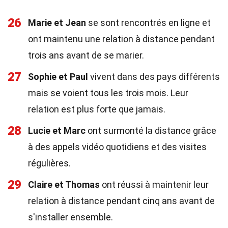
26
Marie et Jean
se sont rencontrés en ligne et
ont maintenu une relation à distance pendant
trois ans avant de se marier.
27
Sophie et Paul
vivent dans des pays différents
mais se voient tous les trois mois. Leur
relation est plus forte que jamais.
28
Lucie et Marc
ont surmonté la distance grâce
à des appels vidéo quotidiens et des visites
régulières.
29
Claire et Thomas
ont réussi à maintenir leur
relation à distance pendant cinq ans avant de
s'installer ensemble.