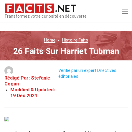
Transformez votre curiosité en découverte
Home
Histoire
Faits
26 Faits Sur Harriet Tubman
Vérifié par un expert
Directives
éditoriales
Rédigé Par:
Stefanie
Cogan
Modified & Updated:
19 Déc 2024