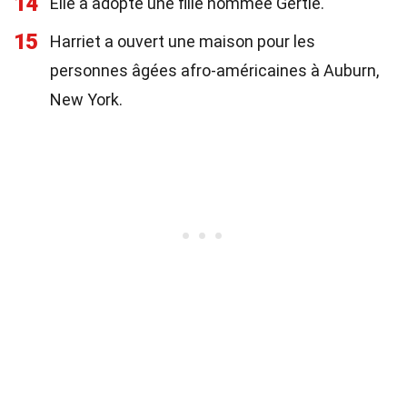
14
Elle a adopté une fille nommée Gertie.
15
Harriet a ouvert une maison pour les
personnes âgées afro-américaines à Auburn,
New York.