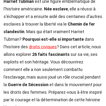
Harriet Tubman
est une figure emblématique de
l'histoire américaine.
Née esclave
, elle a réussi à
s'échapper et a ensuite aidé des centaines d'autres
esclaves à trouver la liberté via le
Chemin de fer
clandestin
. Mais qui était vraiment Harriet
Tubman?
Pourquoi est-elle si importante
dans
l'histoire des
droits civiques
? Dans cet article, nous
allons explorer
26 faits fascinants
sur sa vie, ses
exploits et son héritage. Vous découvrirez
comment elle a non seulement combattu
l'esclavage, mais aussi joué un rôle crucial pendant
la
Guerre de Sécession
et dans le mouvement pour
les droits des femmes. Préparez-vous à être inspiré
par le courage et la détermination de cette héroïne