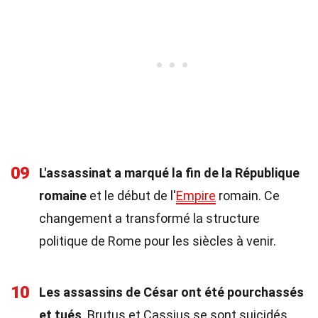
09
L'assassinat a marqué la fin de la République
romaine
et le début de l'
Empire
romain. Ce
changement a transformé la structure
politique de Rome pour les siècles à venir.
10
Les assassins de César ont été pourchassés
et tués
. Brutus et Cassius se sont suicidés