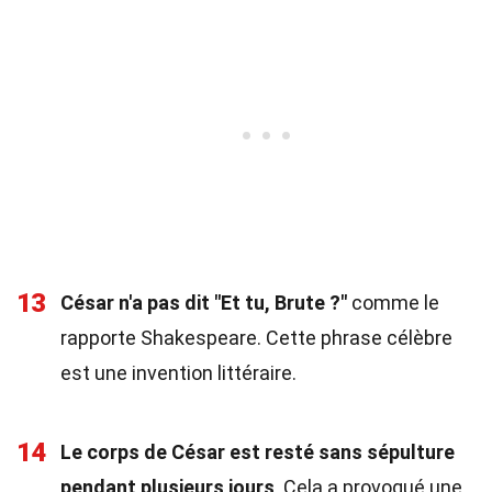
13
César n'a pas dit "Et tu, Brute ?"
comme le
rapporte Shakespeare. Cette phrase célèbre
est une invention littéraire.
14
Le corps de César est resté sans sépulture
pendant plusieurs jours
. Cela a provoqué une