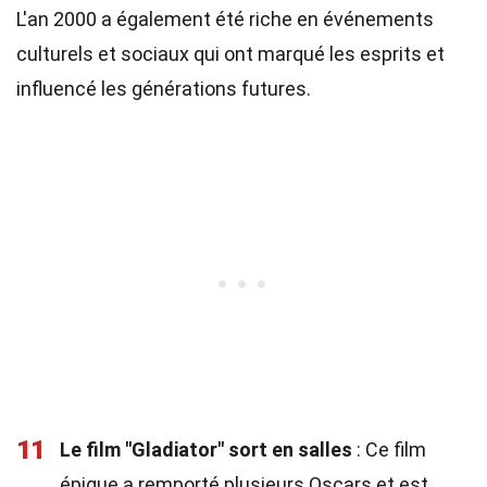
L'an 2000 a également été riche en événements
culturels et sociaux qui ont marqué les esprits et
influencé les générations futures.
11
Le film "Gladiator" sort en salles
: Ce film
épique a remporté plusieurs Oscars et est