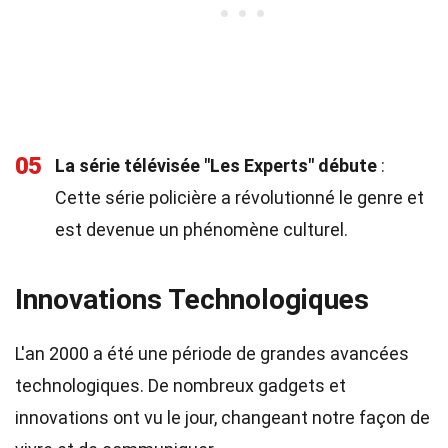
05
La série télévisée "Les Experts" débute
:
Cette série policière a révolutionné le genre et
est devenue un phénomène culturel.
Innovations Technologiques
L'an 2000 a été une période de grandes avancées
technologiques. De nombreux gadgets et
innovations ont vu le jour, changeant notre façon de