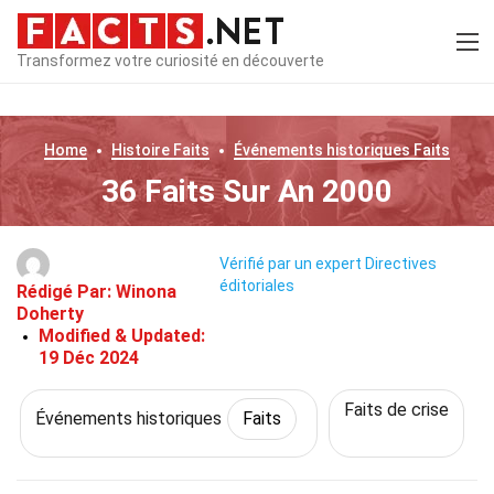
Transformez votre curiosité en découverte
Home
Histoire
Faits
Événements historiques
Faits
36 Faits Sur An 2000
Vérifié par un expert
Directives
éditoriales
Rédigé Par:
Winona
Doherty
Modified & Updated:
19 Déc 2024
Faits de crise
Événements historiques
Faits