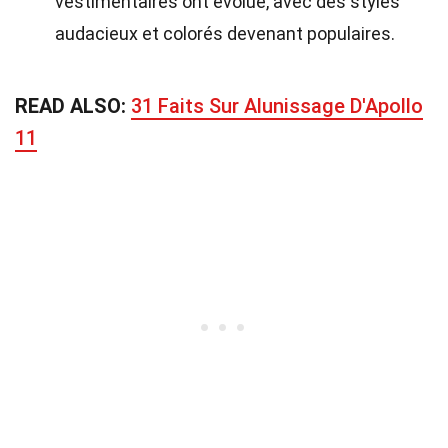
vestimentaires ont évolué, avec des styles
audacieux et colorés devenant populaires.
READ ALSO:
31 Faits Sur Alunissage D'Apollo
11