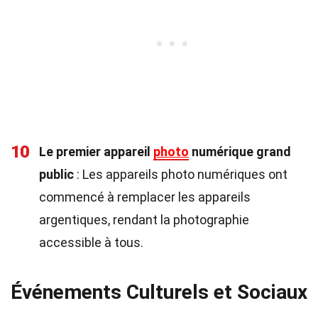
10
Le premier appareil
photo
numérique grand
public
: Les appareils photo numériques ont
commencé à remplacer les appareils
argentiques, rendant la photographie
accessible à tous.
Événements Culturels et Sociaux