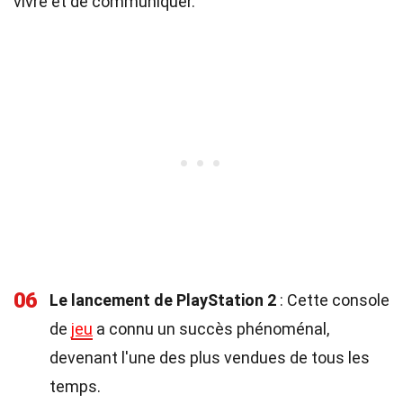
vivre et de communiquer.
06
Le lancement de PlayStation 2
: Cette console
de
jeu
a connu un succès phénoménal,
devenant l'une des plus vendues de tous les
temps.