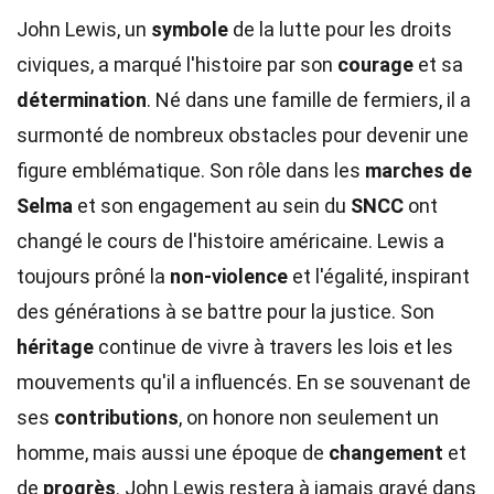
John Lewis, un
symbole
de la lutte pour les droits
civiques, a marqué l'histoire par son
courage
et sa
détermination
. Né dans une famille de fermiers, il a
surmonté de nombreux obstacles pour devenir une
figure emblématique. Son rôle dans les
marches de
Selma
et son engagement au sein du
SNCC
ont
changé le cours de l'histoire américaine. Lewis a
toujours prôné la
non-violence
et l'égalité, inspirant
des générations à se battre pour la justice. Son
héritage
continue de vivre à travers les lois et les
mouvements qu'il a influencés. En se souvenant de
ses
contributions
, on honore non seulement un
homme, mais aussi une époque de
changement
et
de
progrès
. John Lewis restera à jamais gravé dans