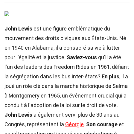
John Lewis
est une figure emblématique du
mouvement des droits civiques aux États-Unis. Né
en 1940 en Alabama, il a consacré sa vie à lutter
pour l'égalité et la justice.
Saviez-vous
qu'il a été
l'un des leaders des Freedom Rides en 1961, défiant
la ségrégation dans les bus inter-états?
En plus
, il a
joué un rôle clé dans la marche historique de Selma
à Montgomery en 1965, un événement crucial qui a
conduit à l'adoption de la loi sur le droit de vote.
John Lewis
a également servi plus de 30 ans au
Congrès, représentant la
Géorgie
.
Son courage
et
sa détermination ont inspiré des générations à