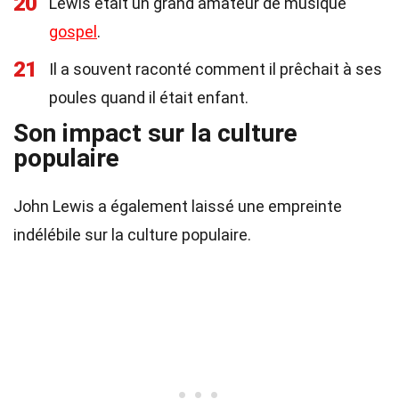
20
Lewis était un grand amateur de musique
gospel
.
21
Il a souvent raconté comment il prêchait à ses
poules quand il était enfant.
Son impact sur la culture
populaire
John Lewis a également laissé une empreinte
indélébile sur la culture populaire.