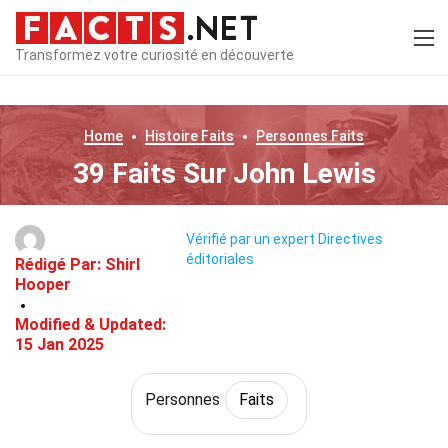
Transformez votre curiosité en découverte
Home
Histoire
Faits
Personnes
Faits
39 Faits Sur John Lewis
Vérifié par un expert
Directives
éditoriales
Rédigé Par:
Shirl
Hooper
Modified & Updated:
15 Jan 2025
Personnes
Faits