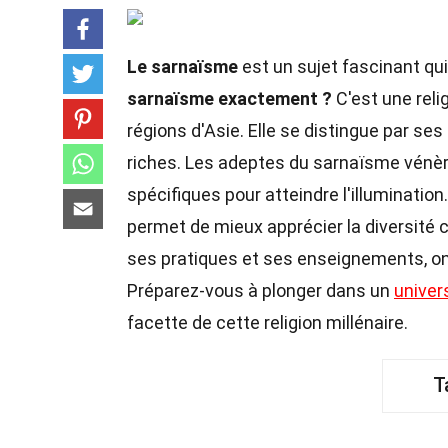
Le sarnaïsme
est un sujet fascinant qu
sarnaïsme exactement ?
C'est une reli
régions d'Asie. Elle se distingue par se
riches. Les adeptes du sarnaïsme vénèren
spécifiques pour atteindre l'illumination
permet de mieux apprécier la diversité c
ses pratiques et ses enseignements, on d
Préparez-vous à plonger dans un
univer
facette de cette religion millénaire.
T