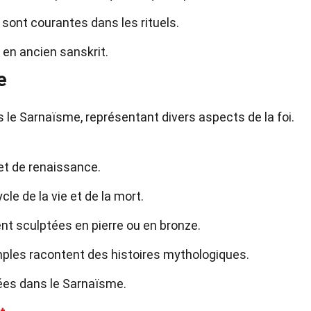
s sont courantes dans les rituels.
en ancien sanskrit.
e
 le Sarnaïsme, représentant divers aspects de la foi.
et de renaissance.
le de la vie et de la mort.
t sculptées en pierre ou en bronze.
ples racontent des histoires mythologiques.
rées dans le Sarnaïsme.