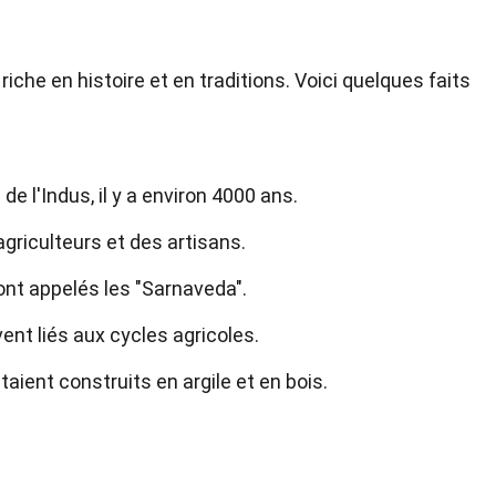
riche en histoire et en traditions. Voici quelques faits
e l'Indus, il y a environ 4000 ans.
griculteurs et des artisans.
nt appelés les "Sarnaveda".
ent liés aux cycles agricoles.
ient construits en argile et en bois.