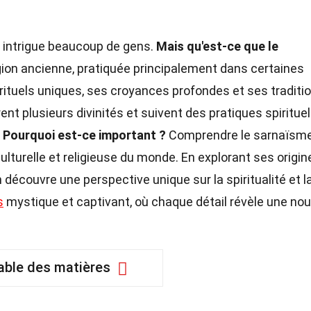
i intrigue beaucoup de gens.
Mais qu'est-ce que le
gion ancienne, pratiquée principalement dans certaines
s rituels uniques, ses croyances profondes et ses traditi
t plusieurs divinités et suivent des pratiques spirituel
.
Pourquoi est-ce important ?
Comprendre le sarnaïsm
ulturelle et religieuse du monde. En explorant ses origin
écouvre une perspective unique sur la spiritualité et la
s
mystique et captivant, où chaque détail révèle une nou
able des matières