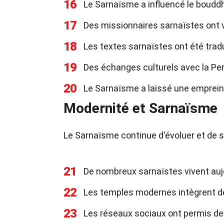
16
Le Sarnaïsme a influencé le bouddh
17
Des missionnaires sarnaïstes ont 
18
Les textes sarnaïstes ont été trad
19
Des échanges culturels avec la Per
20
Le Sarnaïsme a laissé une empreinte
Modernité et Sarnaïsme
Le Sarnaïsme continue d'évoluer et de s
21
De nombreux sarnaïstes vivent auj
22
Les temples modernes intègrent de
23
Les réseaux sociaux ont permis de