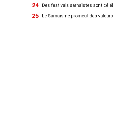
24
Des festivals sarnaïstes sont cél
25
Le Sarnaïsme promeut des valeurs 