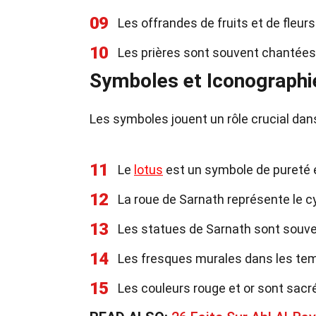
09
Les offrandes de fruits et de fleur
10
Les prières sont souvent chantées 
Symboles et Iconographi
Les symboles jouent un rôle crucial dans
11
Le
lotus
est un symbole de pureté 
12
La roue de Sarnath représente le cyc
13
Les statues de Sarnath sont souven
14
Les fresques murales dans les tem
15
Les couleurs rouge et or sont sac