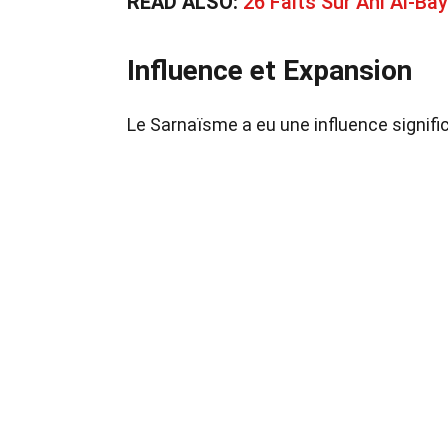
READ ALSO:
26 Faits Sur Ahl Al-Bay
Influence et Expansion
Le Sarnaïsme a eu une influence significa