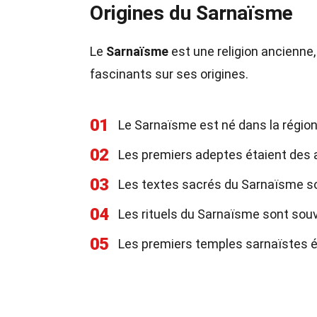
Origines du Sarnaïsme
Le
Sarnaïsme
est une religion ancienne, 
fascinants sur ses origines.
01
Le Sarnaïsme est né dans la région d
02
Les premiers adeptes étaient des a
03
Les textes sacrés du Sarnaïsme so
04
Les rituels du Sarnaïsme sont souv
05
Les premiers temples sarnaïstes éta