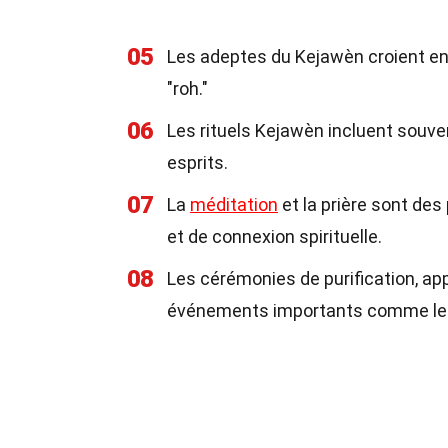
05
Les adeptes du Kejawèn croient en 
"roh."
06
Les rituels Kejawèn incluent souven
esprits.
07
La
méditation
et la prière sont des
et de connexion spirituelle.
08
Les cérémonies de purification, a
événements importants comme les 