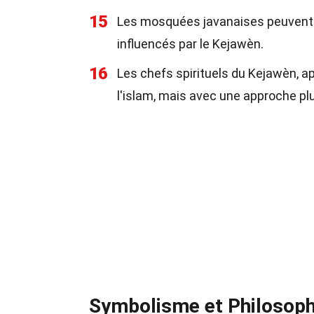
15
Les mosquées javanaises peuvent i
influencés par le Kejawèn.
16
Les chefs spirituels du Kejawèn, ap
l'islam, mais avec une approche plu
Symbolisme et Philosoph