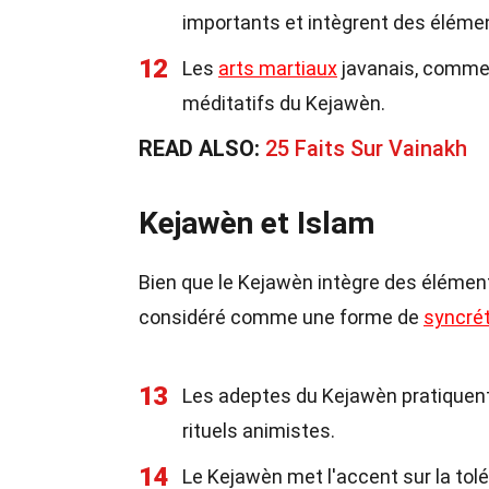
importants et intègrent des éléme
12
Les
arts martiaux
javanais, comme l
méditatifs du Kejawèn.
READ ALSO:
25 Faits Sur Vainakh
Kejawèn et Islam
Bien que le Kejawèn intègre des éléments
considéré comme une forme de
syncré
13
Les adeptes du Kejawèn pratiquent 
rituels animistes.
14
Le Kejawèn met l'accent sur la tolé