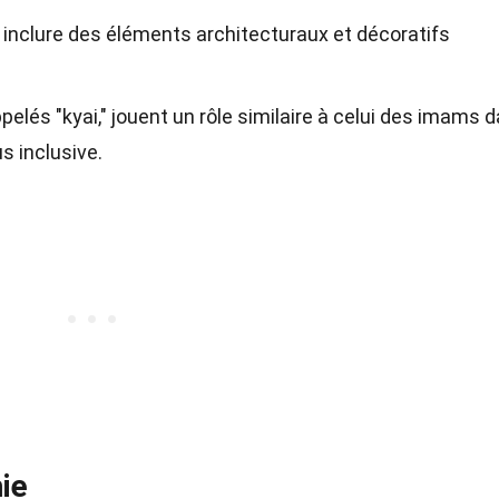
nclure des éléments architecturaux et décoratifs
pelés "kyai," jouent un rôle similaire à celui des imams 
s inclusive.
ie