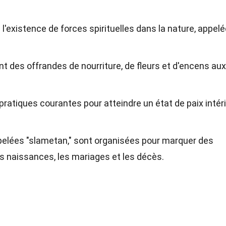
l'existence de forces spirituelles dans la nature, appel
t des offrandes de nourriture, de fleurs et d'encens aux
 pratiques courantes pour atteindre un état de paix intér
ppelées "slametan," sont organisées pour marquer des
naissances, les mariages et les décès.