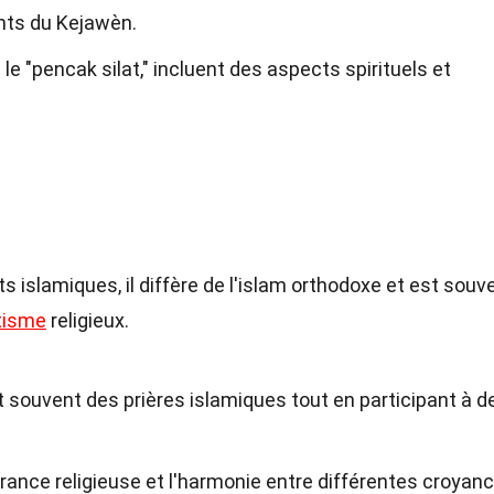
nts du Kejawèn.
e "pencak silat," incluent des aspects spirituels et
 islamiques, il diffère de l'islam orthodoxe et est souv
tisme
religieux.
souvent des prières islamiques tout en participant à d
rance religieuse et l'harmonie entre différentes croyanc