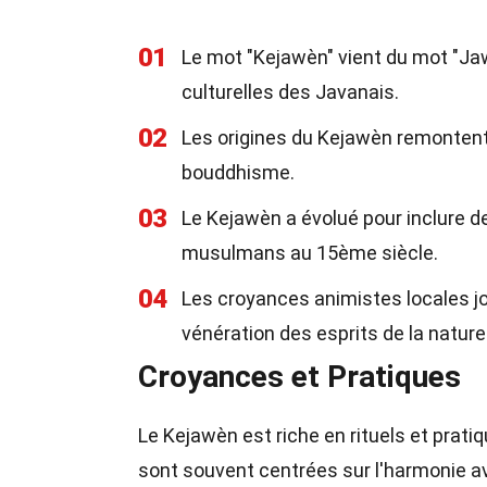
01
Le mot "Kejawèn" vient du mot "Jawa,
culturelles des Javanais.
02
Les origines du Kejawèn remontent 
bouddhisme.
03
Le Kejawèn a évolué pour inclure d
musulmans au 15ème siècle.
04
Les croyances animistes locales jo
vénération des esprits de la nature
Croyances et Pratiques
Le Kejawèn est riche en rituels et pratiq
sont souvent centrées sur l'harmonie a