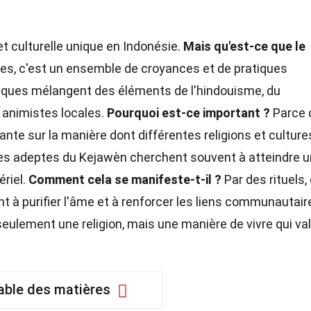
 et culturelle unique en Indonésie.
Mais qu'est-ce que le
es, c'est un ensemble de croyances et de pratiques
tiques mélangent des éléments de l'hindouisme, du
s animistes locales.
Pourquoi est-ce important ?
Parce 
nte sur la manière dont différentes religions et culture
s adeptes du Kejawèn cherchent souvent à atteindre u
ériel.
Comment cela se manifeste-t-il ?
Par des rituels,
t à purifier l'âme et à renforcer les liens communautair
seulement une religion, mais une manière de vivre qui va
able des matières