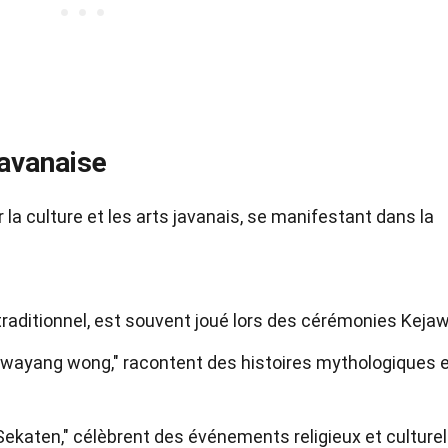
Javanaise
la culture et les arts javanais, se manifestant dans la
raditionnel, est souvent joué lors des cérémonies Keja
wayang wong," racontent des histoires mythologiques 
 "Sekaten," célèbrent des événements religieux et culture