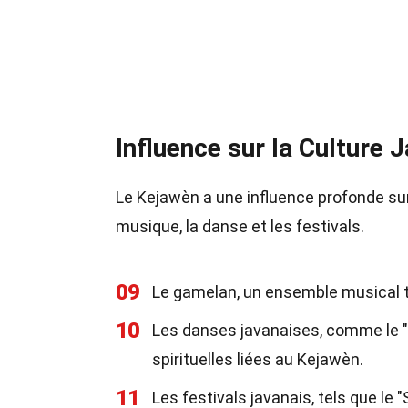
Influence sur la Culture 
Le Kejawèn a une influence profonde sur 
musique, la danse et les festivals.
09
Le gamelan, un ensemble musical t
10
Les danses javanaises, comme le "
spirituelles liées au Kejawèn.
11
Les festivals javanais, tels que le