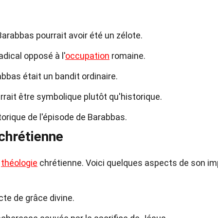
rabbas pourrait avoir été un zélote.
adical opposé à l'
occupation
romaine.
bbas était un bandit ordinaire.
ait être symbolique plutôt qu'historique.
storique de l'épisode de Barabbas.
 chrétienne
a
théologie
chrétienne. Voici quelques aspects de son im
te de grâce divine.