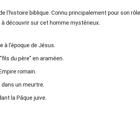
 l'histoire biblique. Connu principalement pour son rôl
p à découvrir sur cet homme mystérieux.
re à l'époque de Jésus.
"fils du père" en araméen.
'Empire romain.
 dans un meurtre.
ant la Pâque juive.