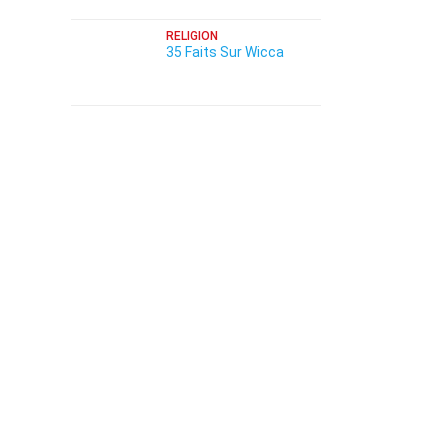
RELIGION
e
35 Faits Sur Wicca