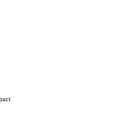
pact.