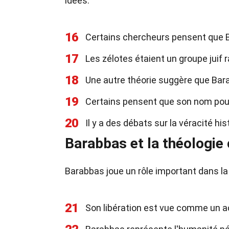
idées.
16
Certains chercheurs pensent que Ba
17
Les zélotes étaient un groupe juif r
18
Une autre théorie suggère que Bara
19
Certains pensent que son nom pourr
20
Il y a des débats sur la véracité hi
Barabbas et la théologie
Barabbas joue un rôle important dans l
21
Son libération est vue comme un ac