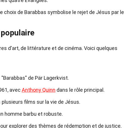
les quatre Évangiles.
e choix de Barabbas symbolise le rejet de Jésus par le
 populaire
 d'art, de littérature et de cinéma. Voici quelques
 "Barabbas" de Pär Lagerkvist.
1961, avec
Anthony Quinn
dans le rôle principal.
lusieurs films sur la vie de Jésus.
un homme barbu et robuste.
 pour explorer des thèmes de rédemption et de justice.