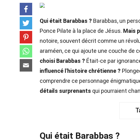
Qui était Barabbas ?
Barabbas, un perso
Ponce Pilate à la place de Jésus.
Mais p
notoire, souvent décrit comme un révolu
araméen, ce qui ajoute une couche de c
choisi Barabbas ?
Était-ce par ignoranc
influencé l'histoire chrétienne ?
Plongeo
comprendre ce personnage énigmatique e
détails surprenants
qui pourraient cha
T
Qui était Barabbas ?