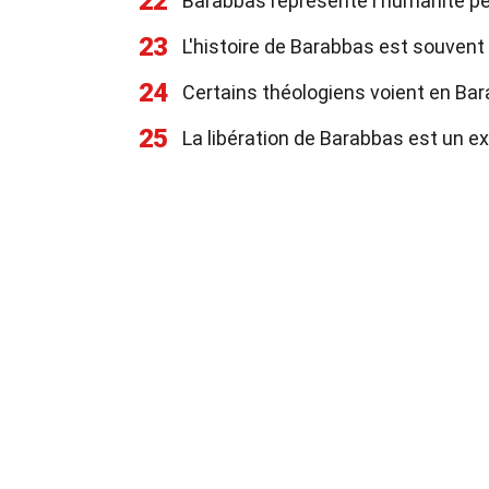
22
Barabbas représente l'humanité pé
23
L'histoire de Barabbas est souvent 
24
Certains théologiens voient en Bar
25
La libération de Barabbas est un ex