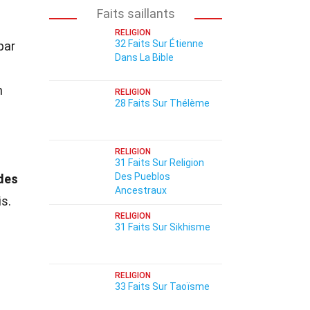
Faits saillants
RELIGION
32 Faits Sur Étienne
par
Dans La Bible
n
RELIGION
28 Faits Sur Thélème
RELIGION
31 Faits Sur Religion
Des Pueblos
des
Ancestraux
s.
RELIGION
31 Faits Sur Sikhisme
RELIGION
33 Faits Sur Taoïsme