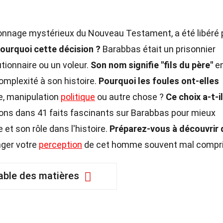
nnage mystérieux du Nouveau Testament, a été libéré 
ourquoi cette décision ?
Barabbas était un prisonnier
tionnaire ou un voleur.
Son nom signifie "fils du père"
e
omplexité à son histoire.
Pourquoi les foules ont-elles
e, manipulation
politique
ou autre chose ?
Ce choix a-t-il
ns dans 41 faits fascinants sur Barabbas pour mieux
t son rôle dans l'histoire.
Préparez-vous à découvrir 
nger votre
perception
de cet homme souvent mal compri
able des matières