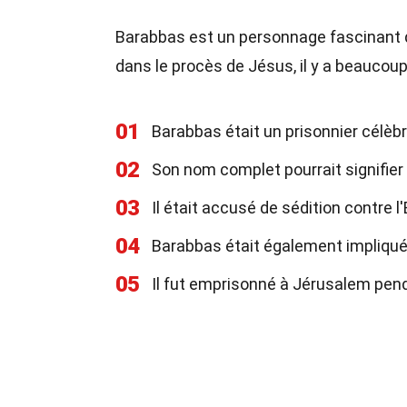
Barabbas est un personnage fascinant de
dans le procès de Jésus, il y a beaucou
01
Barabbas était un prisonnier célèb
02
Son nom complet pourrait signifier 
03
Il était accusé de sédition contre l
04
Barabbas était également impliqué
05
Il fut emprisonné à Jérusalem pend