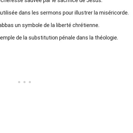
cheresse sauvée par le sacrifice de Jésus.
utilisée dans les sermons pour illustrer la miséricorde.
abbas un symbole de la liberté chrétienne.
emple de la substitution pénale dans la théologie.