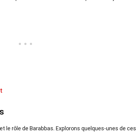
t
s
té et le rôle de Barabbas. Explorons quelques-unes de ces