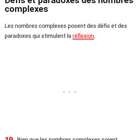
Défis et paradoxes des nombres
complexes
Les nombres complexes posent des défis et des
paradoxes qui stimulent la
réflexion
.
19
Bien que les nombres complexes soient