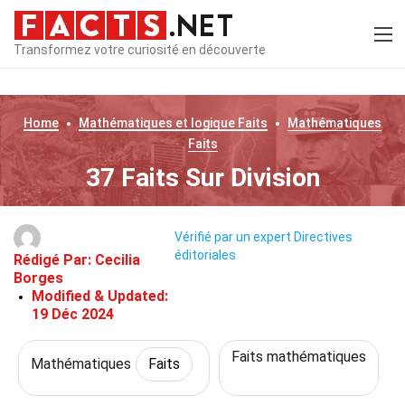
Transformez votre curiosité en découverte
Home
Mathématiques et logique
Faits
Mathématiques
Faits
37 Faits Sur Division
Vérifié par un expert
Directives
éditoriales
Rédigé Par:
Cecilia
Borges
Modified & Updated:
19 Déc 2024
Faits mathématiques
Mathématiques
Faits