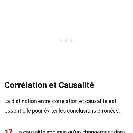
Corrélation et Causalité
La distinction entre corrélation et causalité est
essentielle pour éviter les conclusions erronées.
17
La causalité implique qu'un changement dans