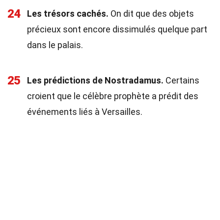
24
Les trésors cachés.
On dit que des objets
précieux sont encore dissimulés quelque part
dans le palais.
25
Les prédictions de Nostradamus.
Certains
croient que le célèbre prophète a prédit des
événements liés à Versailles.