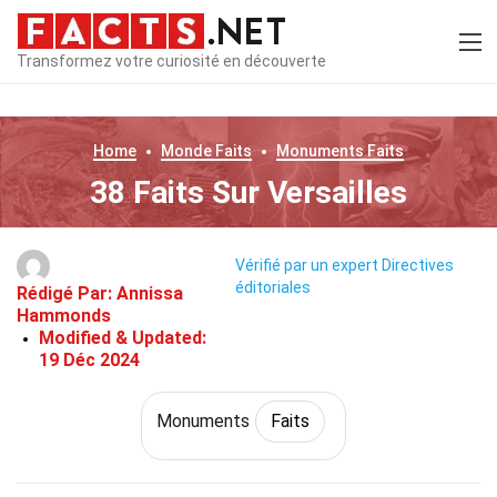
Transformez votre curiosité en découverte
Home
Monde
Faits
Monuments
Faits
38 Faits Sur Versailles
Vérifié par un expert
Directives
éditoriales
Rédigé Par:
Annissa
Hammonds
Modified & Updated:
19 Déc 2024
Monuments
Faits