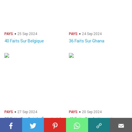
PAYS
25 Sep 2024
PAYS
24 Sep 2024
40 Faits Sur Belgique
36 Faits Sur Ghana
PAYS
27 Sep 2024
PAYS
20 Sep 2024
35 Faits Sur Guinée Équatoriale
40 Faits Sur Antigua-et-
Barbuda