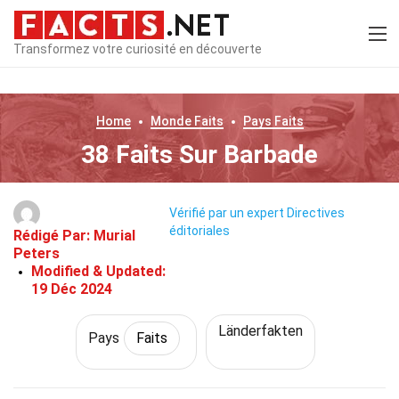
Transformez votre curiosité en découverte
Home
Monde
Faits
Pays
Faits
38 Faits Sur Barbade
Vérifié par un expert
Directives
éditoriales
Rédigé Par:
Murial
Peters
Modified & Updated:
19 Déc 2024
Länderfakten
Pays
Faits