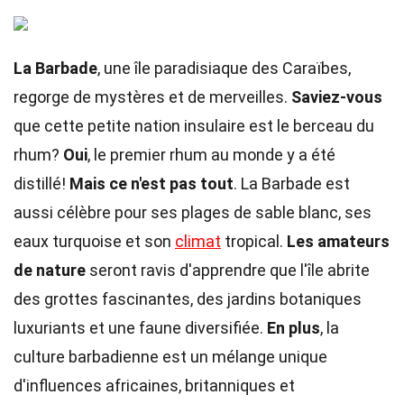
La Barbade
, une île paradisiaque des Caraïbes,
regorge de mystères et de merveilles.
Saviez-vous
que cette petite nation insulaire est le berceau du
rhum?
Oui
, le premier rhum au monde y a été
distillé!
Mais ce n'est pas tout
. La Barbade est
aussi célèbre pour ses plages de sable blanc, ses
eaux turquoise et son
climat
tropical.
Les amateurs
de nature
seront ravis d'apprendre que l'île abrite
des grottes fascinantes, des jardins botaniques
luxuriants et une faune diversifiée.
En plus
, la
culture barbadienne est un mélange unique
d'influences africaines, britanniques et