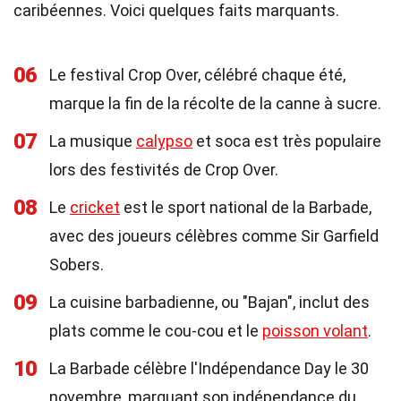
caribéennes. Voici quelques faits marquants.
06
Le festival Crop Over, célébré chaque été,
marque la fin de la récolte de la canne à sucre.
07
La musique
calypso
et soca est très populaire
lors des festivités de Crop Over.
08
Le
cricket
est le sport national de la Barbade,
avec des joueurs célèbres comme Sir Garfield
Sobers.
09
La cuisine barbadienne, ou "Bajan", inclut des
plats comme le cou-cou et le
poisson volant
.
10
La Barbade célèbre l'Indépendance Day le 30
novembre, marquant son indépendance du