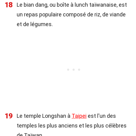
18
Le bian dang, ou boîte à lunch taïwanaise, est
un repas populaire composé de riz, de viande
et de légumes.
19
Le temple Longshan à
Taipei
est l'un des
temples les plus anciens et les plus célèbres
de Taïwan.