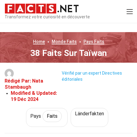
Transformez votre curiosité en découverte
Home
Monde
Faits
Pays
Faits
38 Faits Sur Taïwan
Vérifié par un expert
Directives
éditoriales
Rédigé Par:
Nata
Stambaugh
Modified & Updated:
19 Déc 2024
Länderfakten
Pays
Faits