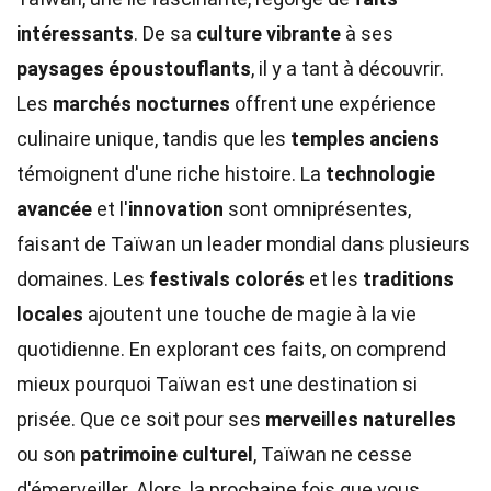
intéressants
. De sa
culture vibrante
à ses
paysages époustouflants
, il y a tant à découvrir.
Les
marchés nocturnes
offrent une expérience
culinaire unique, tandis que les
temples anciens
témoignent d'une riche histoire. La
technologie
avancée
et l'
innovation
sont omniprésentes,
faisant de Taïwan un leader mondial dans plusieurs
domaines. Les
festivals colorés
et les
traditions
locales
ajoutent une touche de magie à la vie
quotidienne. En explorant ces faits, on comprend
mieux pourquoi Taïwan est une destination si
prisée. Que ce soit pour ses
merveilles naturelles
ou son
patrimoine culturel
, Taïwan ne cesse
d'émerveiller. Alors, la prochaine fois que vous