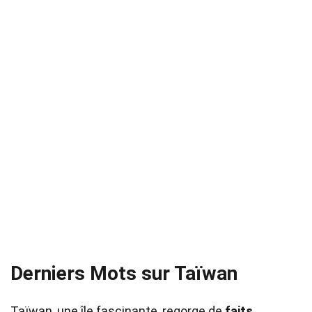
Derniers Mots sur Taïwan
Taïwan, une île fascinante, regorge de
faits