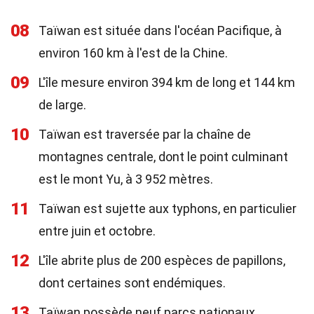
08
Taïwan est située dans l'océan Pacifique, à
environ 160 km à l'est de la Chine.
09
L'île mesure environ 394 km de long et 144 km
de large.
10
Taïwan est traversée par la chaîne de
montagnes centrale, dont le point culminant
est le mont Yu, à 3 952 mètres.
11
Taïwan est sujette aux typhons, en particulier
entre juin et octobre.
12
L'île abrite plus de 200 espèces de papillons,
dont certaines sont endémiques.
13
Taïwan possède neuf parcs nationaux,