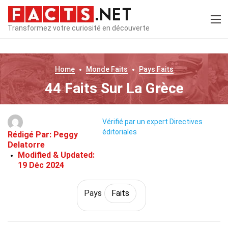
Transformez votre curiosité en découverte
Home
Monde
Faits
Pays
Faits
44 Faits Sur La Grèce
Vérifié par un expert
Directives
éditoriales
Rédigé Par:
Peggy
Delatorre
Modified & Updated:
19 Déc 2024
Pays
Faits