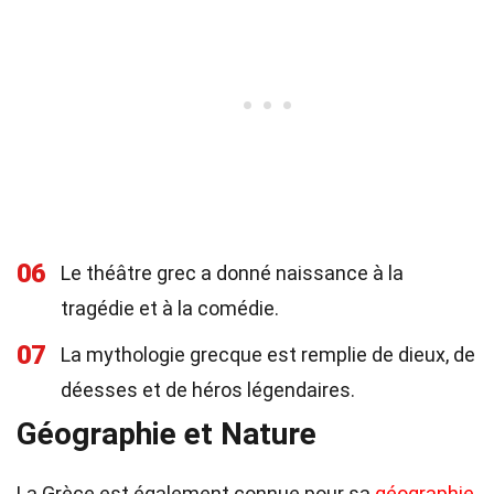
06
Le théâtre grec a donné naissance à la
tragédie et à la comédie.
07
La mythologie grecque est remplie de dieux, de
déesses et de héros légendaires.
Géographie et Nature
La Grèce est également connue pour sa
géographie